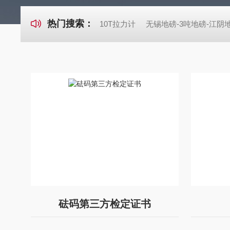
热门搜索：
10T拉力计
无锡地磅-3吨地磅-江
砝码第三方检定证书