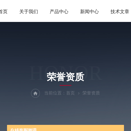
首页
关于我们
产品中心
新闻中心
技术文章
HONOR
荣誉资质
当前位置：
首页
荣誉资质