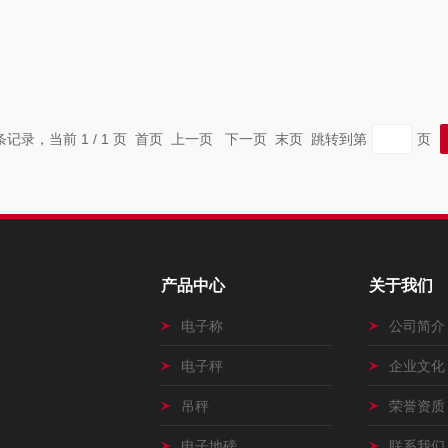
 条记录，当前 1 / 1 页 首页 上一页 下一页 末页 跳转到第
页
产品中心
关于我们
电子称
公司简介
电子秤
企业文化
吊秤
荣誉资质
电子地磅
联系我们