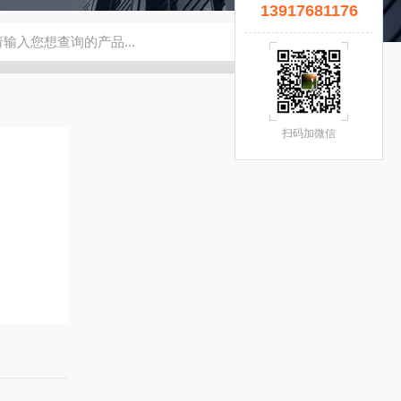
13917681176
宜】
钢瓶秤
云南电子秤厂家
5T拉力计
钢瓶电子秤
无锡
扫码加微信