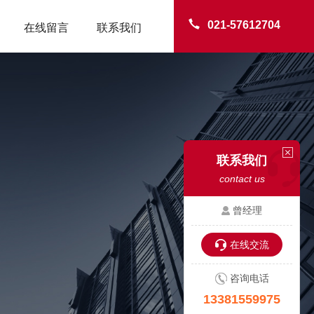
021-57612704
在线留言
联系我们
联系我们
contact us
曾经理
在线交流
咨询电话
13381559975