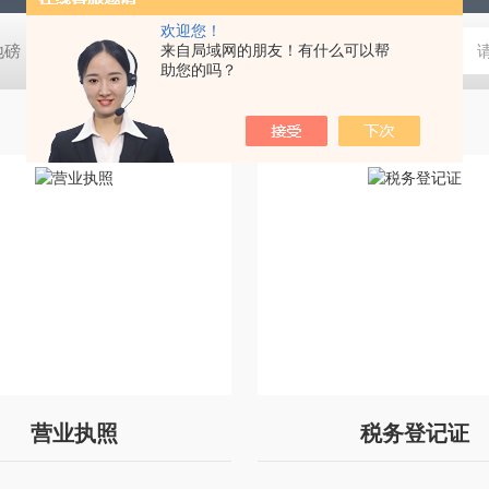
欢迎您！
阴地磅【佳宜电子】
80吨地磅常规尺寸|80吨地磅标准宽度-【上海佳
来自局域网的朋友！有什么可以帮
助您的吗？
营业执照
税务登记证