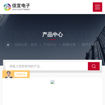
PRODUCTS CENTER
产品中心
当前位置：
首页
产品中心
称重仪表
耀华仪表
X