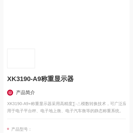
XK3190-A9称重显示器
产品简介
XK3190-A9+称重显示器采用高精度∑-△模数转换技术，可广泛应
用于电子平台秤、电子地上衡、电子汽车衡等的静态称重系统。
产品型号：