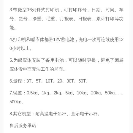
3.带微型16列针式打印机，可打印序号、日期、时间、车
号、货号、净重、毛重、月报表、日报表、累计打印等功
能。
4.打印机和感应体都带12V蓄电池，充电一次可连续使用12
0小时以上。
5.为感应体安装了备用电池，可以随时更换，避免了因感
应体没电而无法工作的局面。
6.量程：3T、5T、10T、20、30T、50T。
7.误差：0.5kg、1kg、2kg、5kg、10kg、20kg、50kg……
500kg。
8.其它机型：耐高温电子吊秤、直示电子吊秤。
售后服务承诺