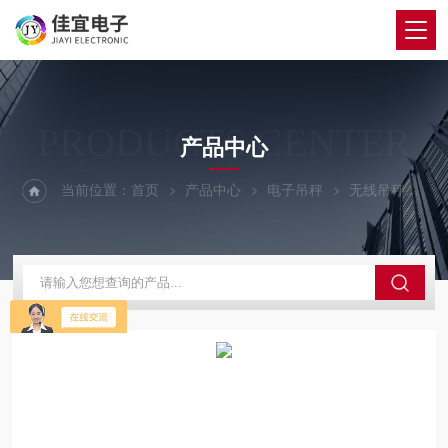
PRODUCTS CENTER
产品中心
当前位置：
首页
产品中心
电子吊秤
无线吊秤
3