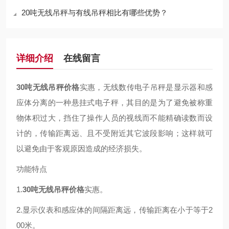
20吨无线吊秤与有线吊秤相比有哪些优势？
详细介绍
在线留言
30吨无线吊秤价格
实惠，无线数传电子吊秤是显示器和感
应体分离的一种悬挂式电子秤，其目的是为了避免被称重
物体积过大，挡住了操作人员的视线而不能精确读数而设
计的，传输距离远、且不受附近其它波段影响；这样就可
以避免由于客观原因造成的经济损失。
功能特点
1.
30吨无线吊秤价格
实惠。
2.显示仪表和感应体的间隔距离远，传输距离在小于等于2
00米。