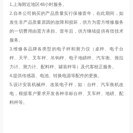
1.上海附近地区48小时服务。
2.自本公司购买的产品质量实行保修壹年，在此期间，如
发生非产品质量原因的故障和损坏，供方为需方维修服务
的一切费用由需方承担。壹年后，供方继续提供有偿技术
服务。
3.维修各品牌各类型的电子秤和测力仪（桌秤、电子台
秤、天平、叉车秤、吊钩秤、电子地磅秤、汽车衡、推拉
力计、测力计、配料秤、罐装秤等）及代客校正服务。
4.提供传感器、电池、转换电源等配件的更换。
5.设计安装机械秤、改装电子秤，如：台秤、汽车衡机改
电，根据客户要求开发各种非标台秤、叉车秤、地磅、配
料秤等。