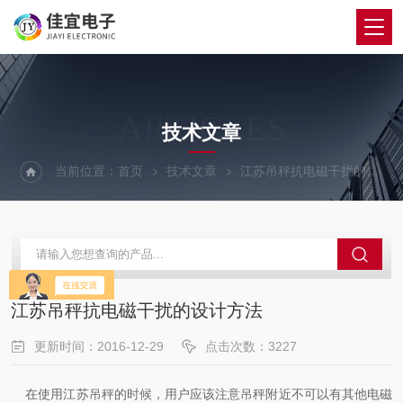
ARTICLES
技术文章
当前位置：
首页
技术文章
江苏吊秤抗电磁干扰的设计方法
江苏吊秤抗电磁干扰的设计方法
更新时间：2016-12-29
点击次数：3227
在使用
江苏吊秤
的时候，用户应该注意吊秤附近不可以有其他电磁