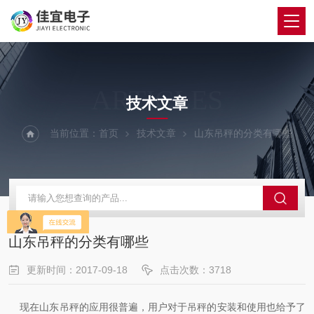
ARTICLES
技术文章
当前位置：
首页
技术文章
山东吊秤的分类有哪些
山东吊秤的分类有哪些
更新时间：2017-09-18
点击次数：3718
现在
山东吊秤
的应用很普遍，用户对于吊秤的安装和使用也给予了