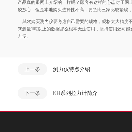
产品真的跟网上介绍的一样吗？顾客有这样的心态对于网
较放心，但是本地购买选择性不高，要货比三家比较繁琐
其次购买测力仪要考虑自己需要的规格，规格太大精度不
来测量
1
吨以上的数据那么根本无法使用，坚持使用还可能
方便。
上一条
测力仪特点介绍
下一条
KH系列拉力计简介