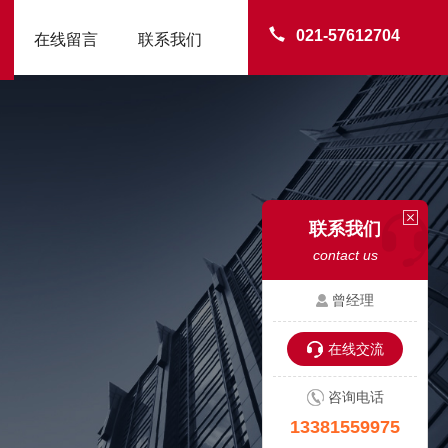
021-57612704
在线留言
联系我们
联系我们
contact us
曾经理
在线交流
咨询电话
13381559975