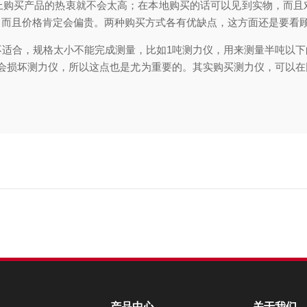
上购买产品的热衷就不会太高；在本地购买的话可以见到实物，而且
，而且价格肯定会偏贵。两种购买方式各有优缺点，这方面还是要看
适合，规格太小不能完成测量，比如
1
吨测力仪，用来测量半吨以下
会损坏测力仪，所以这点也是尤为重要的。其实购买测力仪，可以在
产品中心
关于我们