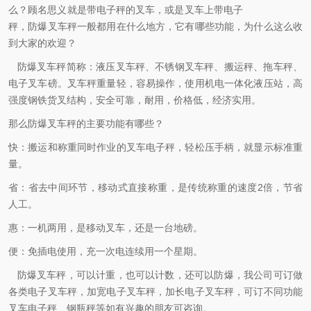
么？顾名思义就是带电子秤的叉车，或是叉车上带电子
秤，防爆叉车秤一般都用在什么地方，它有哪些功能，为什么这么收
到大家的欢迎？
防爆叉车秤简称：液压叉车秤、
不锈钢叉车秤
、搬运秤、拖车秤、
电子叉车磅。叉车秤重量轻，容易操作，使用机电一体化液压站，高
强度钢铁货叉结构，安全可靠，耐用，价格低，经济实用。
那么防爆叉车秤的主要功能有哪些？
快：搬运和称重同时作业的叉车电子秤，轻松压手柄，就显示标准重
量。
省：省去中间环节，移动式直接称重，是传统称重的速度
2
倍，节省
人工。
惠：一机两用，是移动叉车，还是一台地磅。
便：免插电使用，充一次电连续用一个星期。
防爆叉车秤，可以计重，也可以计数，还可以防爆，我公司可订做
各类电子叉车秤，加宽电子叉车秤，加长电子叉车秤，可订不同功能
叉车电子秤、
钢瓶秤
等如有兴趣的朋友可咨询。