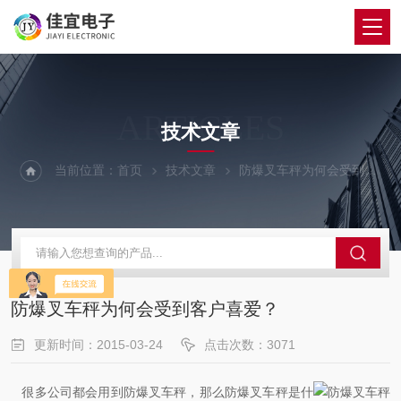
ARTICLES
技术文章
当前位置：
首页
技术文章
防爆叉车秤为何会受到客户喜爱？
防爆叉车秤为何会受到客户喜爱？
更新时间：2015-03-24
点击次数：3071
很多公司都会用到
防爆叉车秤
，那么防爆叉车秤是什