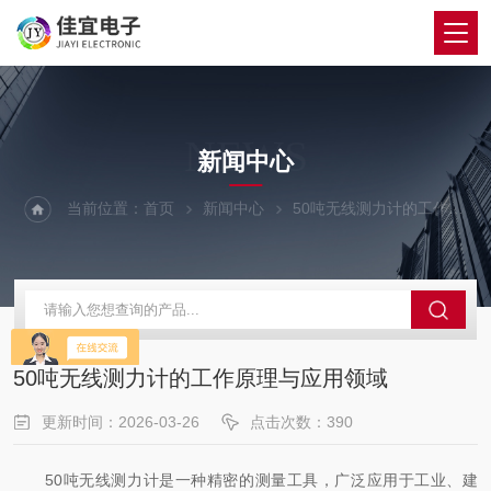
NEWS
新闻中心
当前位置：
首页
新闻中心
50吨无线测力计的工作原理与应用领域
50吨无线测力计的工作原理与应用领域
更新时间：2026-03-26
点击次数：390
50吨无线测力计是一种精密的测量工具，广泛应用于工业、建