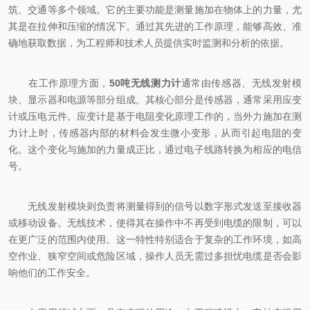
筑、交通等多个领域。它的主要功能是测量施加在物体上的力量，尤
其是在拉伸和压缩的情况下。通过其先进的工作原理，能够高效、准
确地获取数据，为工程师和技术人员提供实时监测和分析的依据。
在工作原理方面，
50吨无线测力计
通常由传感器、无线发射模
块、显示器和电源等部分组成。其核心部分是传感器，通常采用应变
计或压电元件。应变计是基于电阻变化原理工作的，当外力施加在测
力计上时，传感器内部的材料会发生微小变形，从而引起电阻的变
化。这个变化与施加的力量成正比，通过电子线路转换为相应的电信
号。
无线发射模块则负责将测量得到的信号以数字形式发送至接收器
或移动设备。无线技术，使得其在操作中不再受到电缆的限制，可以
在更广泛的范围内使用。这一特性特别适合于复杂的工作环境，如高
空作业、狭窄空间或危险区域，操作人员无需过多担忧电缆是否会影
响他们的工作安全。