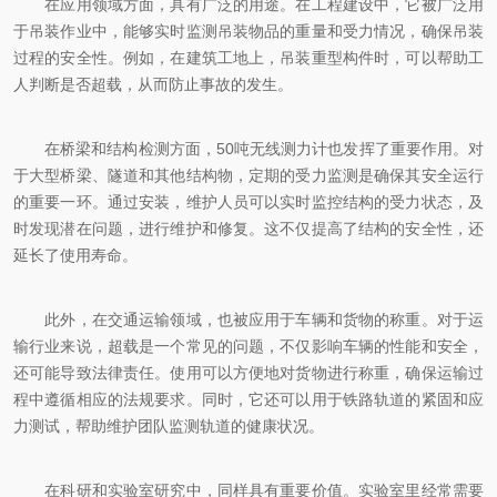
在应用领域方面，具有广泛的用途。在工程建设中，它被广泛用
于吊装作业中，能够实时监测吊装物品的重量和受力情况，确保吊装
过程的安全性。例如，在建筑工地上，吊装重型构件时，可以帮助工
人判断是否超载，从而防止事故的发生。
在桥梁和结构检测方面，50吨无线测力计也发挥了重要作用。对
于大型桥梁、隧道和其他结构物，定期的受力监测是确保其安全运行
的重要一环。通过安装，维护人员可以实时监控结构的受力状态，及
时发现潜在问题，进行维护和修复。这不仅提高了结构的安全性，还
延长了使用寿命。
此外，在交通运输领域，也被应用于车辆和货物的称重。对于运
输行业来说，超载是一个常见的问题，不仅影响车辆的性能和安全，
还可能导致法律责任。使用可以方便地对货物进行称重，确保运输过
程中遵循相应的法规要求。同时，它还可以用于铁路轨道的紧固和应
力测试，帮助维护团队监测轨道的健康状况。
在科研和实验室研究中，同样具有重要价值。实验室里经常需要