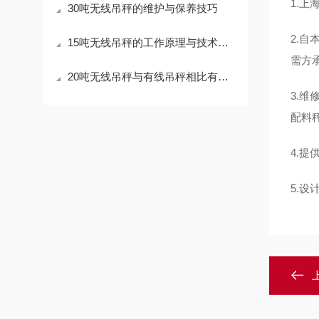
1.上
30吨无线吊秤的维护与保养技巧
2.
15吨无线吊秤的工作原理与技术优势
需方
20吨无线吊秤与有线吊秤相比有哪些优势？
3.
配料
4.
5.