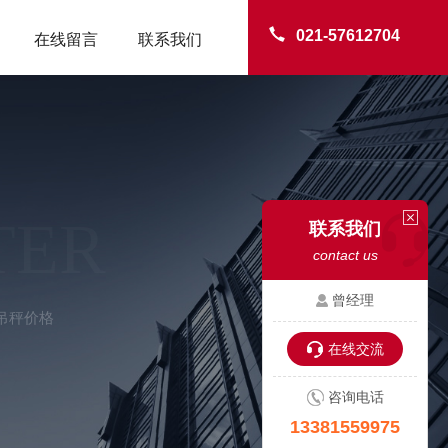
021-57612704
在线留言
联系我们
TER
联系我们
contact us
曾经理
吊秤价格
在线交流
咨询电话
13381559975