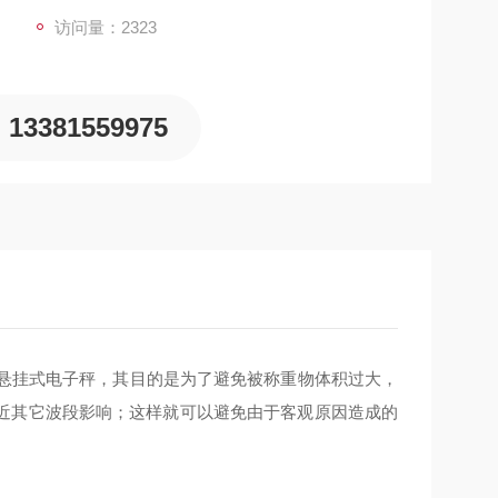
访问量：2323
13381559975
悬挂式电子秤，其目的是为了避免被称重物体积过大，
近其它波段影响；这样就可以避免由于客观原因造成的