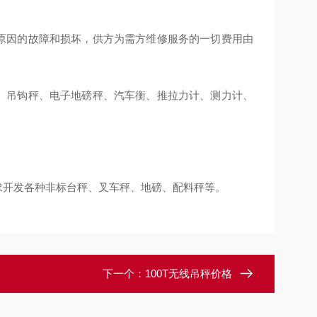
量原因的故障和损坏，供方为需方维修服务的一切费用由
秤、吊钩秤、电子地磅秤、汽车衡、推拉力计、测力计、
求开发各种非标台秤、叉车秤、地磅、配料秤等。
下一个：
100T无线吊秤价格