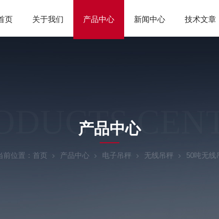
首页
关于我们
产品中心
新闻中心
技术文章
ODUCTS CEN
产品中心
当前位置：
首页
产品中心
电子吊秤
无线吊秤
50吨无线