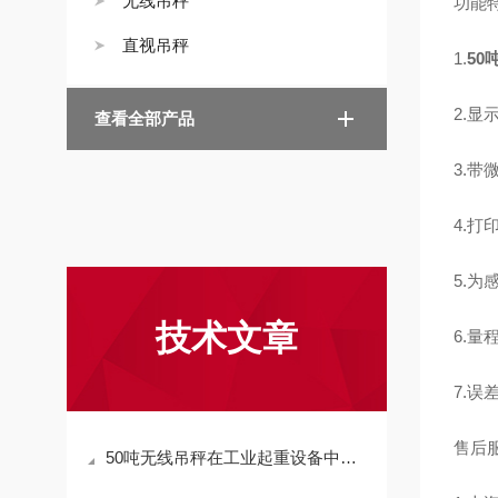
无线吊秤
功能
直视吊秤
1.
50
2.
查看全部产品
3.
4.打
5.
技术文章
6.量
7.误差
售后
50吨无线吊秤在工业起重设备中的应用