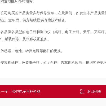
海附近地区48小时服务。
自本公司购买的产品质量实行保修壹年，在此期间，如发生非产品质
承担。壹年后，供方继续提供有偿技术服务。
维修各品牌各类型的电子秤和测力仪（桌秤、电子台秤、天平、叉车
秤、罐装秤等）及代客校正服务。
提供传感器、电池、转换电源等配件的更换。
设计安装机械秤、改装电子秤，如：台秤、汽车衡机改电，根据客户要
上一个：
40吨电子吊秤价格
返回列表