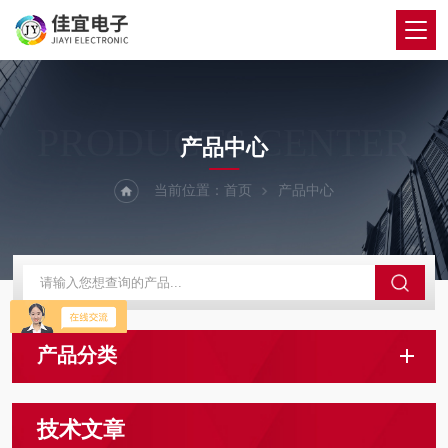
PRODUCTS CENTER
产品中心
当前位置：
首页
产品中心
产品分类
技术文章