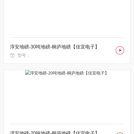
淳安地磅-30吨地磅-桐庐地磅【佳宜电子】
型号：
淳安地磅-20吨地磅-桐庐地磅【佳宜电子】