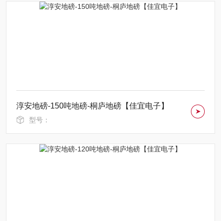
淳安地磅-150吨地磅-桐庐地磅【佳宜电子】
型号：