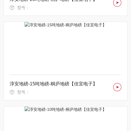
型号：
淳安地磅-15吨地磅-桐庐地磅【佳宜电子】
型号：