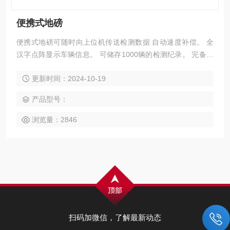
便携式地磅
便携式地磅可随时向上位机传送检测数据 自动速度补偿。 全
汉字点阵显示车辆信息。 可储存1000辆的检测纪录。 完备的
检索及统计功能。 *和*两种工作模式。
更新时间：2024-10-19
产品型号：
浏览量：2846
扫码加微信，了解最新动态