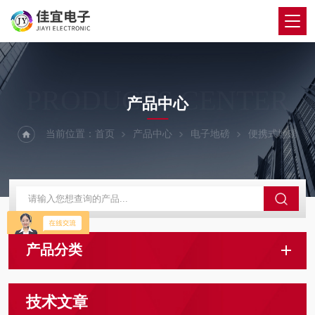
PRODUCTS CENTER
产品中心
当前位置：
首页
产品中心
电子地磅
便携式地磅
产品分类
技术文章