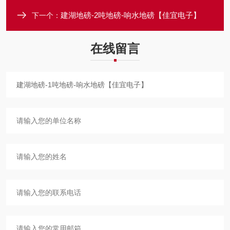
建湖地磅-2吨地磅-响水地磅【佳宜电子】
下一个：
在线留言