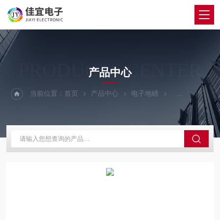
PRODUCTS CENTER
产品中心
当前位置：
首页
产品中心
电子地磅
200吨地磅