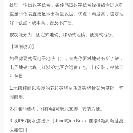
处理，输出数字信号，各传感器数字信号经接线盒进入称
重显示仪表直接显示出称量数据。优点：精度高，稳定性
好；缺点：成本高，普及不广泛。
按功能分为：固定式地磅、移动式地磅、便携式地磅。
【详细说明】
如果你要购买电子地磅（），首先你要对地磅有所了解，
电子地磅含税（江浙沪地区含运费）包上门安装，秤体三
年包换！
1.地磅秤面以实厚的花纹碳钢材质及碳钢骨架为基础，坚
固耐用。
2.标准型结构，附有4组可调式支脚，安装方便。
3.以IP67防水连接盒（Junc吨ion Box）连接4颗高精度感
应器使用