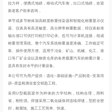
拉力秤，便携式地磅，移动式汽车衡，出口式地磅，欢迎
新老客户前来咨询，
单节或多节称体加高精度称重传染器和智能化称重显示仪
器、仪表具有高灵敏度、高分辨率称重数据，经仪表标准
输出借口可供打印机打印记录。也可与计算机连接，组成
称重管理系统。整个汽车系统称重速度准确、工作稳定可
靠、操作使用方便。适用于冶金、矿山、机械、化工、港
口等厂矿企业以及物资仓库的各类载重汽车的称重计量，
是具有良好水平的计量设备。
本公司可为用户提供：选址--基础设施--产品制造--安装培
训--质监检测全套交钥匙工程。
采用U型截面梁作为秤体的力学结构，结构合理，用料
省，刚性强。焊接采用二氧化碳保焊连续焊缝，型腔全密
封，耐腐蚀。施工工艺简单、快速。