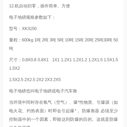
12.机自动归零，操作简单、方便
电子地磅规格参数如下：
型号：XK3150
量程：600kg 1吨 2吨 3吨 5吨 10吨 15吨 20吨 25吨30吨 50
吨
尺寸：0.8X0.8 0.8X1 1X1 1.2X1 1.2X1.2 1.2X1.5 1.5X1.5
1.5X2
1.5X2.5 2X2.5 2X2 2X3 2X5
电子地磅也叫电子地磅或电子汽车衡
当环境中同时存在氧气（空气）、爆*性物质、引爆源（如
电火花、灼热表面）时即会引起爆*， 防爆衡器 必须至少
控制器中的一个因素，即能达到防爆的目的。这就是防爆