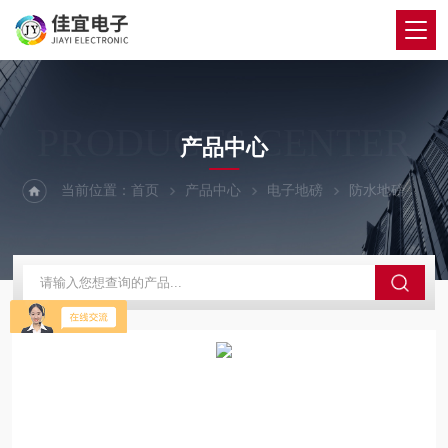
PRODUCTS CENTER
产品中心
当前位置：
首页
产品中心
电子地磅
防水地磅
镇