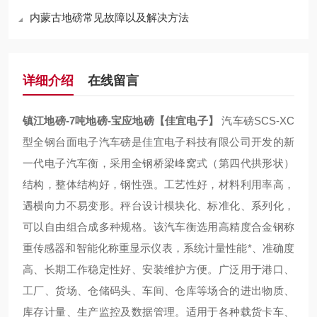
内蒙古地磅常见故障以及解决方法
详细介绍
在线留言
镇江地磅-7吨地磅-宝应地磅【佳宜电子】
汽车磅SCS-XC
型全钢台面电子汽车磅是佳宜电子科技有限公司开发的新
一代电子汽车衡，采用全钢桥梁峰窝式（第四代拱形状）
结构，整体结构好，钢性强。工艺性好，材料利用率高，
遇横向力不易变形。秤台设计模块化、标准化、系列化，
可以自由组合成多种规格。该汽车衡选用高精度合金钢称
重传感器和智能化称重显示仪表，系统计量性能*、准确度
高、长期工作稳定性好、安装维护方便。广泛用于港口、
工厂、货场、仓储码头、车间、仓库等场合的进出物质、
库存计量、生产监控及数据管理。适用于各种载货卡车、