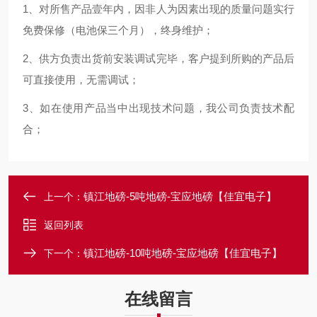
1、对所售产品壹年内，因非人为因素出现的质量问题实行
免费保修（电池保三个月），终身维护；
2、供方负责出货前安装调试完毕，客户提到所购的产品后
可直接使用，无需调试；
3、如在使用产品当中出现技术问题，我公司负责技术配
合；
镇江地磅-5吨地磅-宝应地磅【佳宜电子】
上一个：
返回列表
镇江地磅-10吨地磅-宝应地磅【佳宜电子】
下一个：
在线留言