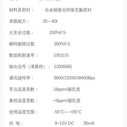
材料及密封： 合金钢激光焊接充氮密封
承载能力： 20～60t
大安全过载： 150%F.S
瞬间极限过载 300%F.S
数据刷新速率： 100次/S
输出信号（满量程）： 120000码
通讯波特率： 9600/19200/38400Bps
零点温度系数： 18ppm/摄氏度
量程温度系数： <8ppm/摄氏度
使用温度范围： -55°C— +85°C
供 电： 9~12V DC 30mA