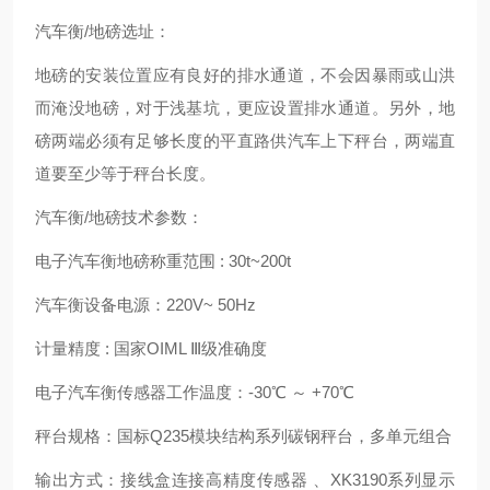
汽车衡/地磅选址：
地磅的安装位置应有良好的排水通道，不会因暴雨或山洪
而淹没地磅，对于浅基坑，更应设置排水通道。另外，地
磅两端必须有足够长度的平直路供汽车上下秤台，两端直
道要至少等于秤台长度。
汽车衡/地磅技术参数：
电子汽车衡地磅称重范围 : 30t~200t
汽车衡设备电源：220V~ 50Hz
计量精度 : 国家OIML Ⅲ级准确度
电子汽车衡传感器工作温度：-30℃ ～ +70℃
秤台规格：国标Q235模块结构系列碳钢秤台，多单元组合
输出方式：接线盒连接高精度传感器 、XK3190系列显示