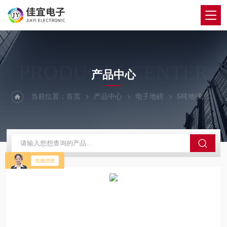
PRODUCTS CENTER
产品中心
当前位置：
首页
产品中心
电子地磅
5吨地磅
句