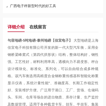
广西电子秤新型时代的好工具
详细介绍
在线留言
句容地磅-5吨地磅-泰州地磅【佳宜电子】
大型地磅是上海
佳宜电子科技有限公司开发的新一代大型汽车衡，采用全
钢桥梁峰窝式（第四代拱形状）结构，整体结构好，钢性
强。工艺性好，材料利用率高，遇横向力不易变形。秤台
设计模块化、标准化、系列化，可以自由组合成多种规
格。该汽车衡选用高精度合金钢称重传感器和智能化称重
显示仪表，系统计量性能*、准确度高、长期工作稳定性
好、安装维护方便。广泛用于港口、工厂、货场、仓储码
头、车间、仓库等场合的进出物质、库存计量、生产监控
及数据管理。适用于各种载货卡车、挂车、半挂车、集装