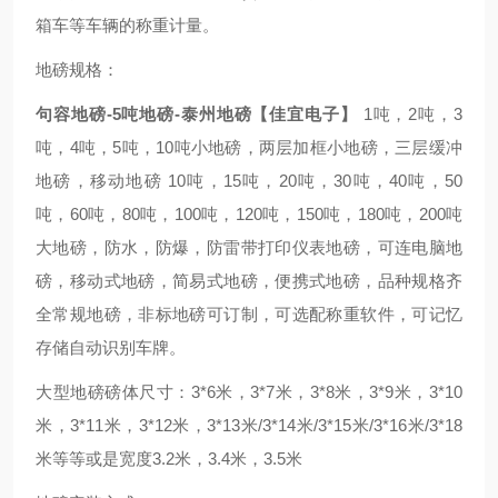
箱车等车辆的称重计量。
地磅规格：
句容地磅-5吨地磅-泰州地磅【佳宜电子】
1吨，2吨，3
吨，4吨，5吨，10吨小地磅，两层加框小地磅，三层缓冲
地磅，移动地磅 10吨，15吨，20吨，30吨，40吨，50
吨，60吨，80吨，100吨，120吨，150吨，180吨，200吨
大地磅，防水，防爆，防雷带打印仪表地磅，可连电脑地
磅，移动式地磅，简易式地磅，便携式地磅，品种规格齐
全常规地磅，非标地磅可订制，可选配称重软件，可记忆
存储自动识别车牌。
大型地磅磅体尺寸：3*6米，3*7米，3*8米，3*9米，3*10
米，3*11米，3*12米，3*13米/3*14米/3*15米/3*16米/3*18
米等等或是宽度3.2米，3.4米，3.5米