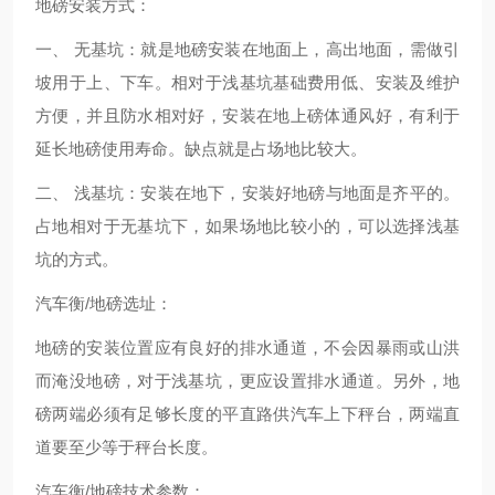
地磅安装方式：
一、 无基坑：就是地磅安装在地面上，高出地面，需做引
坡用于上、下车。相对于浅基坑基础费用低、安装及维护
方便，并且防水相对好，安装在地上磅体通风好，有利于
延长地磅使用寿命。缺点就是占场地比较大。
二、 浅基坑：安装在地下，安装好地磅与地面是齐平的。
占地相对于无基坑下，如果场地比较小的，可以选择浅基
坑的方式。
汽车衡/地磅选址：
地磅的安装位置应有良好的排水通道，不会因暴雨或山洪
而淹没地磅，对于浅基坑，更应设置排水通道。另外，地
磅两端必须有足够长度的平直路供汽车上下秤台，两端直
道要至少等于秤台长度。
汽车衡/地磅技术参数：