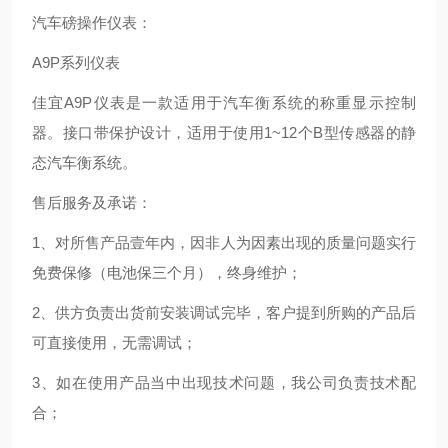
汽车磅操作仪表：
A9P系列仪表
佳宜A9P仪表是一款适用于汽车衡系统的称重显示控制
器。接口带保护设计，适用于使用1~12个B型传感器的静
态汽车衡系统。
售后服务及承诺：
1、对所售产品壹年内，因非人为因素出现的质量问题实行
免费保修（电池保三个月），终身维护；
2、供方负责出货前安装调试完毕，客户提到所购的产品后
可直接使用，无需调试；
3、如在使用产品当中出现技术问题，我公司负责技术配
合；