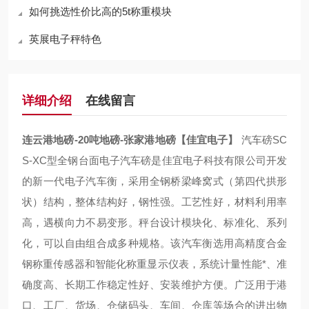
如何挑选性价比高的5t称重模块
英展电子秤特色
详细介绍
在线留言
连云港地磅-20吨地磅-张家港地磅【佳宜电子】
汽车磅SC
S-XC型全钢台面电子汽车磅是佳宜电子科技有限公司开发
的新一代电子汽车衡，采用全钢桥梁峰窝式（第四代拱形
状）结构，整体结构好，钢性强。工艺性好，材料利用率
高，遇横向力不易变形。秤台设计模块化、标准化、系列
化，可以自由组合成多种规格。该汽车衡选用高精度合金
钢称重传感器和智能化称重显示仪表，系统计量性能*、准
确度高、长期工作稳定性好、安装维护方便。广泛用于港
口、工厂、货场、仓储码头、车间、仓库等场合的进出物