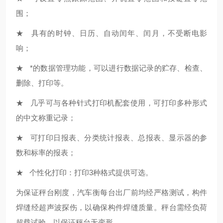
围；
★ 具有的时钟、日历、自动闰年、闰月，不受断电影
响；
★ *的数据管理功能，可以进行数据记录的贮存、检查、
删除、打印等。
★ 几乎可与各种针式打印机配套使用，可打印多种形式
的中文称重记录；
★ 可打印日报表、分类统计报表、总报表、显示器的参
数和标率的报表；
★ 个性化打印：打印3种格式提供可选。
为保证秤台刚度，汽车衡每台出厂前均经严格测试，构件
焊缝经超声波探伤，以确保构件焊缝质量。秤台需经负荷
超载试验，以保证秤台无变形。