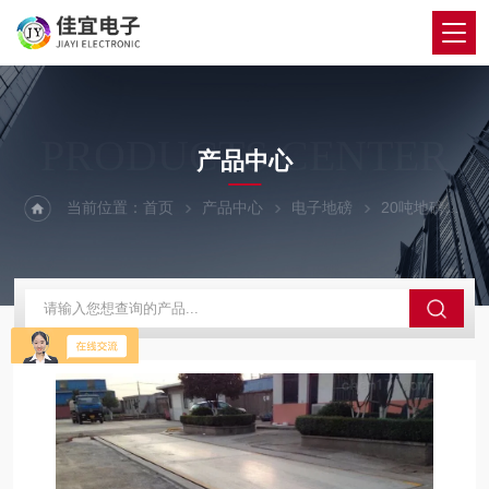
PRODUCTS CENTER
产品中心
当前位置：
首页
产品中心
电子地磅
20吨地磅
连