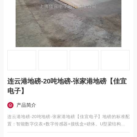
连云港地磅-20吨地磅-张家港地磅【佳宜
电子】
产品简介
连云港地磅-20吨地磅-张家港地磅【佳宜电子】地磅的标准配
置：智能数字仪表+数字传感器+接线盒+磅体。U型梁结构更科
学，带打印使用更方便，大存储量方便储存车号信息，选外接大