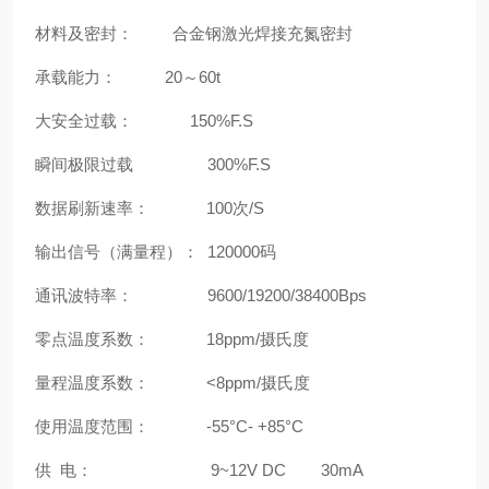
材料及密封： 合金钢激光焊接充氮密封
承载能力： 20～60t
大安全过载： 150%F.S
瞬间极限过载 300%F.S
数据刷新速率： 100次/S
输出信号（满量程）： 120000码
通讯波特率： 9600/19200/38400Bps
零点温度系数： 18ppm/摄氏度
量程温度系数： <8ppm/摄氏度
使用温度范围： -55°C- +85°C
供 电： 9~12V DC 30mA