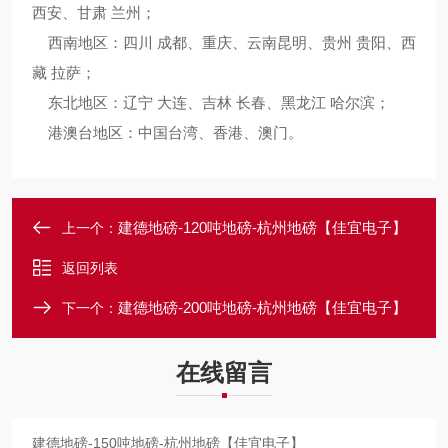
西安、甘肃 兰州；
西南地区：四川 成都、重庆、云南昆明、贵州 贵阳、西
藏 拉萨；
东北地区：辽宁 大连、吉林 长春、黑龙江 哈尔滨；
港澳台地区：中国台湾、香港、澳门。
建德地磅-120吨地磅-杭州地磅【佳宜电子】
上一个：
返回列表
建德地磅-200吨地磅-杭州地磅【佳宜电子】
下一个：
在线留言