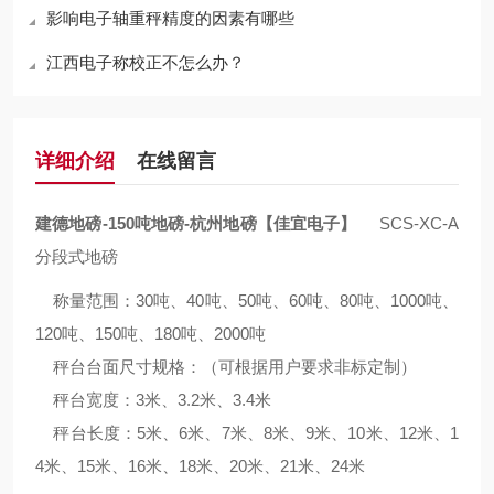
影响电子轴重秤精度的因素有哪些
江西电子称校正不怎么办？
详细介绍
在线留言
建德地磅-150吨地磅-杭州地磅【佳宜电子】
SCS-XC-A
分段式地磅
称量范围：30吨、40吨、50吨、60吨、80吨、1000吨、
120吨、150吨、180吨、2000吨
秤台台面尺寸规格：（可根据用户要求非标定制）
秤台宽度：3米、3.2米、3.4米
秤台长度：5米、6米、7米、8米、9米、10米、12米、1
4米、15米、16米、18米、20米、21米、24米