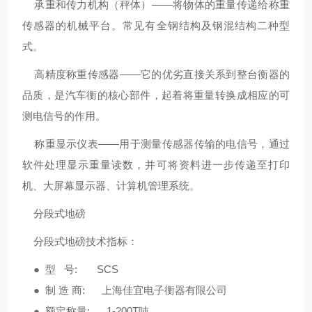
承重和传力机构（秤体）——将物体的重量传递给称重
传感器的机械平台。常见有全钢结构及钢混结构二种型
式。
高精度称重传感器——它的优劣直接关系到整台衡器的
品质，是汽车衡的核心部件，起着将重量转换成相应的可
测电信号的作用。
称重显示仪表——用于测量传感器传输的电信号，通过
软件处理显示重量读数，并可将资料进一步传递至打印
机、大屏幕显示器、计算机管理系统。
分段式地磅
分段式地磅技术指标：
● 型 号: SCS
● 制 造 商: 上海佳宜电子衡器有限公司
● 额定称量: 1-200T吨