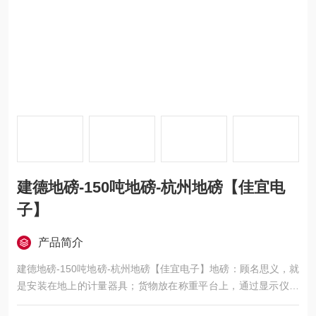
建德地磅-150吨地磅-杭州地磅【佳宜电
子】
产品简介
建德地磅-150吨地磅-杭州地磅【佳宜电子】地磅：顾名思义，就
是安装在地上的计量器具；货物放在称重平台上，通过显示仪表
直接显示出货物重量的一种设备；想了解或订购120吨地磅的用