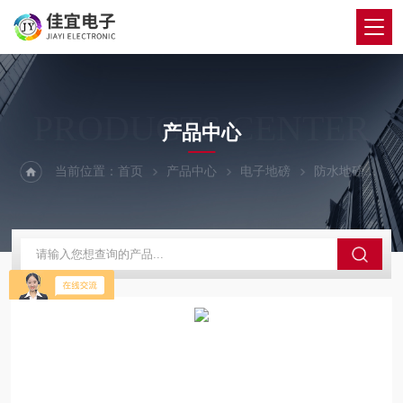
PRODUCTS CENTER
产品中心
当前位置：
首页
产品中心
电子地磅
防水地磅
建