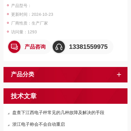
户，我们上海佳宜电子，我们一定以热情专业的服务让您满意和
产品型号：
放心，热切期等与您的交流和合作！
更新时间：2024-10-23
厂商性质：生产厂家
访问量：1293
13381559975
产品咨询
产品分类
技术文章
盘查下江西电子秤常见的几种故障及解决的手段
浙江电子称会不会自动重启