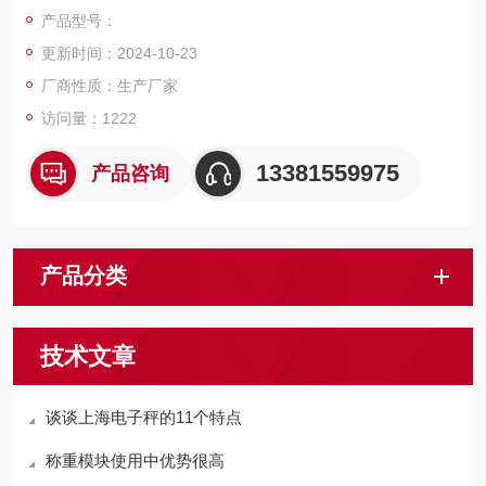
户，我们上海佳宜电子，我们一定以热情专业的服务让您满意和
产品型号：
放心，热切期等与您的交流和合作！
更新时间：2024-10-23
厂商性质：生产厂家
访问量：1222
13381559975
产品咨询
产品分类
技术文章
谈谈上海电子秤的11个特点
称重模块使用中优势很高