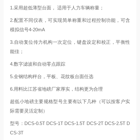
1.采用超低薄型台面， 适用于人力车辆称量；
2.配置不同仪表，可实现简单称重和过程控制功能，可含
模拟信号4-20mA
3.自动复位传力机构一次定位，键盘设定和校正，平衡性
能佳；
4.数字滤波和自动零点跟踪
5.全钢结构秤台，平板、花纹板台面任选
6.用料比江苏省地磅厂家厚实，结构更为合理
超低小地磅主要规格型号主要有以下几种（可以按客户实
际需要灵活定制）
型号：DCS-0.5T DCS-1T DCS-1.5T DCS-2T DCS-2.5T D
CS-3T