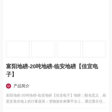
富阳地磅-20吨地磅-临安地磅【佳宜电
子】
产品简介
富阳地磅-20吨地磅-临安地磅【佳宜电子】地磅：顾名思义，就
是安装在地上的计量器具；货物放在称重平台上，通过显示仪表
直接显示出货物重量的一种设备；想了解或订购120吨地磅的用