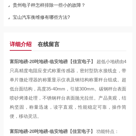
贵州电子秤怎样排除一些小的故障？
宝山汽车衡维修有哪些方法?
详细介绍
在线留言
富阳地磅-20吨地磅-临安地磅【佳宜电子】
超低小地磅由4
只高精度电阻应变式称重传感器，密封型防水接线盒，带
单片微处理器的称重显示仪表及钢结构称重秤台组成。超
低台面结构，高度35-40mm，引坡300mm。碳钢秤台表面
喷砂烤漆处理，不锈钢秤台表面抛光拉丝。产品美观，结
构坚固，称量迅速，读字直观，性能稳定可靠，操作简
便，移动灵活。
富阳地磅-20吨地磅-临安地磅【佳宜电子】
功能特点：