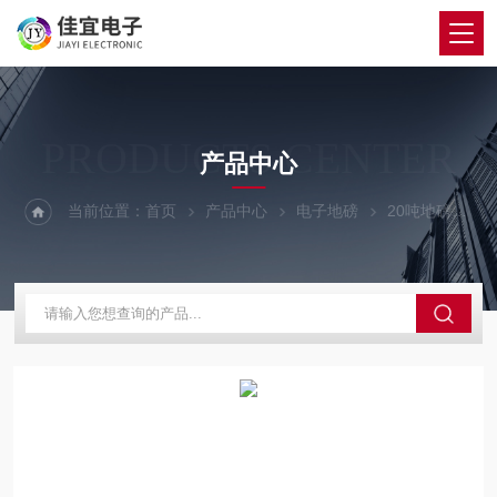
PRODUCTS CENTER
产品中心
当前位置：
首页
产品中心
电子地磅
20吨地磅
富