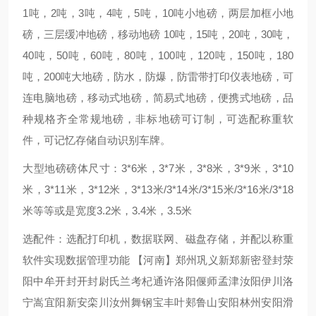
1吨，2吨，3吨，4吨，5吨，10吨小地磅，两层加框小地
磅，三层缓冲地磅，移动地磅 10吨，15吨，20吨，30吨，
40吨，50吨，60吨，80吨，100吨，120吨，150吨，180
吨，200吨大地磅，防水，防爆，防雷带打印仪表地磅，可
连电脑地磅，移动式地磅，简易式地磅，便携式地磅，品
种规格齐全常规地磅，非标地磅可订制，可选配称重软
件，可记忆存储自动识别车牌。
大型地磅磅体尺寸：3*6米，3*7米，3*8米，3*9米，3*10
米，3*11米，3*12米，3*13米/3*14米/3*15米/3*16米/3*18
米等等或是宽度3.2米，3.4米，3.5米
选配件：选配打印机，数据联网、磁盘存储，并配以称重
软件实现数据管理功能 【河南】郑州巩义新郑新密登封荥
阳中牟开封开封尉氏兰考杞通许洛阳偃师孟津汝阳伊川洛
宁嵩宜阳新安栾川汝州舞钢宝丰叶郏鲁山安阳林州安阳滑