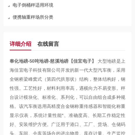
电子倒桶秤适用环境
便携轴重秤场所分类
详细介绍
在线留言
奉化地磅-50吨地磅-慈溪地磅【佳宜电子】
大型地磅是上
海佳宜电子科技有限公司开发的新一代大型汽车衡，采用
全钢桥梁峰窝式（第四代拱形状）结构，整体结构好，钢
性强。工艺性好，材料利用率高，遇横向力不易变形。秤
台设计模块化、标准化、系列化，可以自由组合成多种规
格。该汽车衡选用高精度合金钢称重传感器和智能化称重
显示仪表，系统计量性能*、准确度高、长期工作稳定性
好、安装维护方便。广泛用于港口、工厂、货场、仓储码
头、车间、仓库等场合的进出物质、库存计量、生产监控