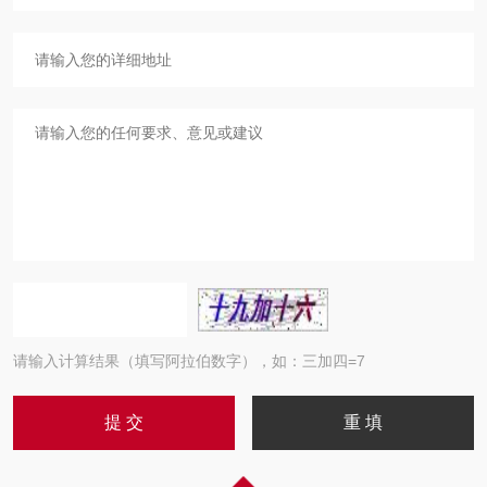
请输入计算结果（填写阿拉伯数字），如：三加四=7