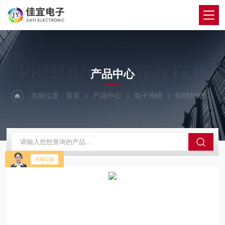
PRODUCTS CENTER
产品中心
当前位置：
首页
产品中心
电子地磅
50吨地磅
奉