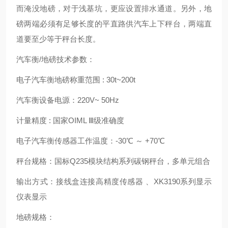
而淹没地磅，对于浅基坑，更应设置排水通道。另外，地
磅两端必须有足够长度的平直路供汽车上下秤台，两端直
道要至少等于秤台长度。
汽车衡/地磅技术参数：
电子汽车衡地磅称重范围 : 30t~200t
汽车衡设备电源：220V~ 50Hz
计量精度 : 国家OIML Ⅲ级准确度
电子汽车衡传感器工作温度：-30℃ ～ +70℃
秤台规格：国标Q235模块结构系列碳钢秤台，多单元组合
输出方式：接线盒连接高精度传感器 、XK3190系列显示
仪表显示
地磅规格：