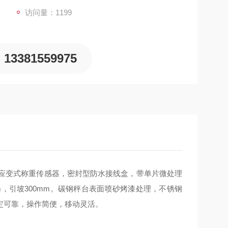
访问量：1199
13381559975
应变式称重传感器，密封型防水接线盒，带单片微处理
m，引坡300mm。碳钢秤台表面喷砂烤漆处理，不锈钢
定可靠，操作简便，移动灵活。