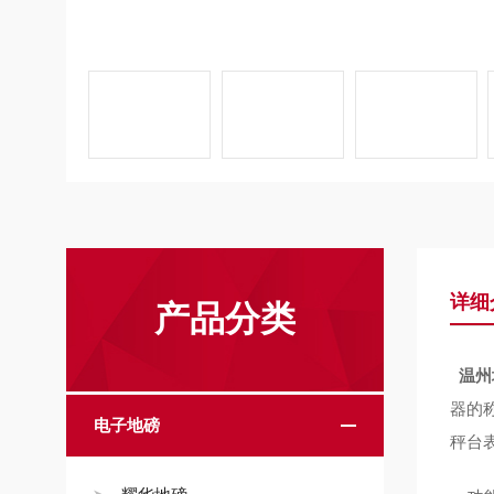
详细
产品分类
温州
器的
电子地磅
秤台