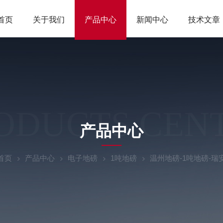
首页
关于我们
产品中心
新闻中心
技术文章
ODUCTS CEN
产品中心
首页
产品中心
电子地磅
1吨地磅
温州地磅-1吨地磅-