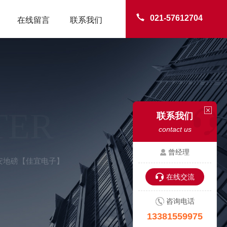
021-57612704
在线留言
联系我们
TER
联系我们
contact us
曾经理
瑞安地磅【佳宜电子】
在线交流
咨询电话
13381559975