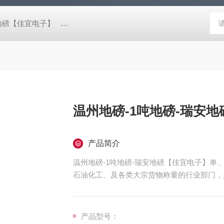
阴地磅【佳宜电子】
80吨地磅常规尺寸|80吨地磅标准宽度-【上海佳
温州地磅-1吨地磅-瑞安
产品简介
温州地磅-1吨地磅-瑞安地磅【佳宜电子】
石油化工、及各类大宗货物称量的行业部门，
产品型号：