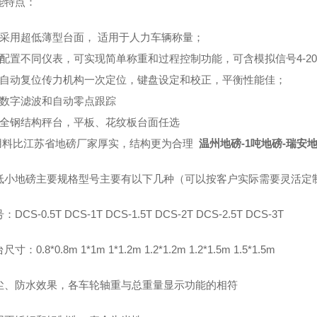
特点：
采用超低薄型台面， 适用于人力车辆称量；
配置不同仪表，可实现简单称重和过程控制功能，可含模拟信号4-20
自动复位传力机构一次定位，键盘设定和校正，平衡性能佳；
数字滤波和自动零点跟踪
全钢结构秤台，平板、花纹板台面任选
用料比江苏省地磅厂家厚实，结构更为合理
温州地磅-1吨地磅-瑞安
小地磅主要规格型号主要有以下几种（可以按客户实际需要灵活定
CS-0.5T DCS-1T DCS-1.5T DCS-2T DCS-2.5T DCS-3T
：0.8*0.8m 1*1m 1*1.2m 1.2*1.2m 1.2*1.5m 1.5*1.5m
、防水效果，各车轮轴重与总重量显示功能的相符