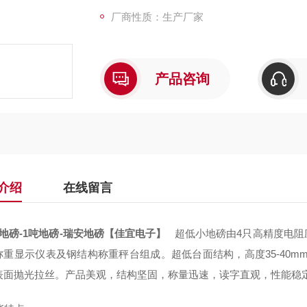
厂商性质：生产厂家
产品咨询
介绍
在线留言
地磅-1吨地磅-瑞安地磅【佳宜电子】
超低小地磅由4只高精度电阻
称重显示仪表及钢结构称重秤台组成。超低台面结构，高度35-40m
表面抛光拉丝。产品美观，结构坚固，称量迅速，读字直观，性能稳