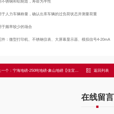
不锈钢和铝制造，寿命为半性
于人力车辆称量，确认出库车辆的过负荷状态并测量荷重
于频率较少的场合
件：微型打印机、不锈钢仪表、大屏幕显示器、模拟信号4-20mA
上一个：
宁海地磅-250吨地磅-象山地磅【佳宜电子】
返回列表
在线留言