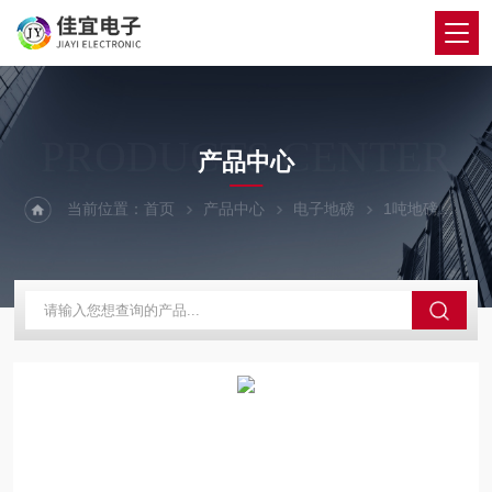
PRODUCTS CENTER
产品中心
当前位置：
首页
产品中心
电子地磅
1吨地磅
洞