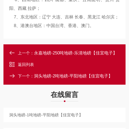
阳、西藏 拉萨；
7、东北地区：辽宁 大连、吉林 长春、黑龙江 哈尔滨；
8、港澳台地区：中国台湾、香港、澳门。
永嘉地磅-250吨地磅-乐清地磅【佳宜电子】
上一个：
返回列表
洞头地磅-2吨地磅-平阳地磅【佳宜电子】
下一个：
在线留言