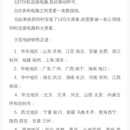
1)打印机连接电脑,装好驱动即可。
2)仪表和电脑之间需要一条数据线。
3)如果磅房同时安装了LED大屏幕,则需要做一条公用线
同时连接电脑和大屏幕。
大型地磅销售足迹：
1、华东地区：山东 济南、江苏 南京、安徽 合肥、浙江
杭州、福建 福州、上海 浦东；
2、华南地区：广东 广州、广西 南宁、海南 海口；
3、华中地区：湖北 武汉、湖南 长沙、河南 郑州、江西
南昌；
4、华北地区：北京、天津、河北、山西 太原、内蒙古
呼和浩特市；
5、西北地区：宁夏 银川、新疆 乌鲁木齐、青海西宁、
陕西 西安、甘肃 兰州；
6、西南地区：四川 成都、重庆、云南昆明、贵州 贵