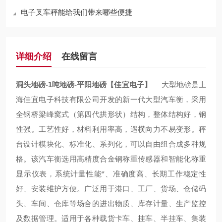
电子叉车秤能给我们带来哪些便捷
详细介绍
在线留言
洞头地磅-1吨地磅-平阳地磅【佳宜电子】
大型地磅是上
海佳宜电子科技有限公司开发的新一代大型汽车衡，采用
全钢桥梁峰窝式（第四代拱形状）结构，整体结构好，钢
性强。工艺性好，材料利用率高，遇横向力不易变形。秤
台设计模块化、标准化、系列化，可以自由组合成多种规
格。该汽车衡选用高精度合金钢称重传感器和智能化称重
显示仪表，系统计量性能*、准确度高、长期工作稳定性
好、安装维护方便。广泛用于港口、工厂、货场、仓储码
头、车间、仓库等场合的进出物质、库存计量、生产监控
及数据管理。适用于各种载货卡车、挂车、半挂车、集装