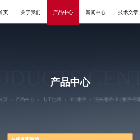
首页
关于我们
产品中心
新闻中心
技术文章
ODUCTS CEN
产品中心
首页
产品中心
电子地磅
3吨地磅
洞头地磅-3吨地磅-