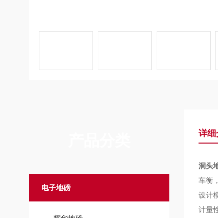
详细
产品分类
洞头
车衡
电子地磅
设计
计量