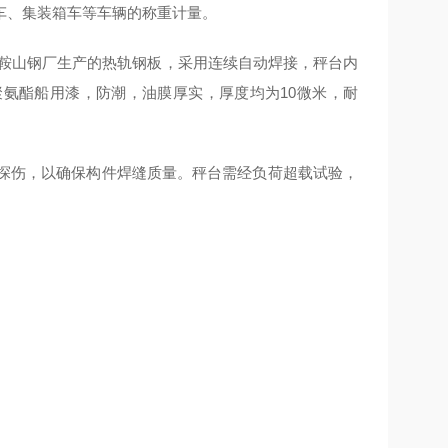
车、集装箱车等车辆的称重计量。
鞍山钢厂生产的热轨钢板，采用连续自动焊接，秤台内
氨酯船用漆，防潮，油膜厚实，厚度均为10微米，耐
探伤，以确保构件焊缝质量。秤台需经负荷超载试验，