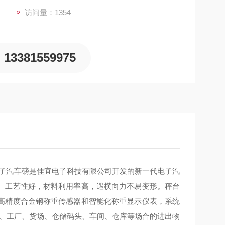
访问量：1354
13381559975
电子汽车磅是佳宜电子科技有限公司开发的新一代电子汽
。工艺性好，材料利用率高，遇横向力不易变形。秤台
高精度合金钢称重传感器和智能化称重显示仪表，系统
口、工厂、货场、仓储码头、车间、仓库等场合的进出物