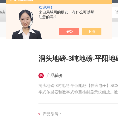
欢迎您！
阴地磅【佳宜电子】
80吨地磅常规尺寸|80吨地磅标准宽度-【上海佳
来自局域网的朋友！有什么可以帮
助您的吗？
洞头地磅-3吨地磅-平阳
产品简介
洞头地磅-3吨地磅-平阳地磅【佳宜电子】S
字式传感器和数字式称重控制显示仪组成。数
便，使用安全，维护简单，通讯便捷，智能化
产品型号：