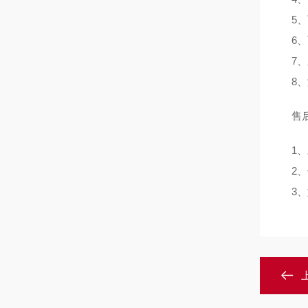
5、
6、
7、
8、
售后
1、
2、
3、