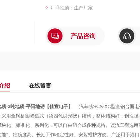
厂商性质：生产厂家
产品咨询
介绍
在线留言
地磅-3吨地磅-平阳地磅【佳宜电子】
汽车磅SCS-XC型全钢台面
，采用全钢桥梁峰窝式（第四代拱形状）结构，整体结构好，钢性强
模块化、标准化、系列化，可以自由组合成多种规格。该汽车衡选用
性能*、准确度高、长期工作稳定性好、安装维护方便。广泛用于港