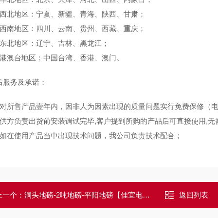
西北地区：宁夏、新疆、青海、陕西、甘肃；
西南地区：四川、云南、贵州、西藏、重庆；
东北地区：辽宁、吉林、黑龙江；
港澳台地区：中国台湾、香港、澳门。
服务及承诺：
对所售产品壹年内，因非人为因素出现的质量问题实行免费保修（电
供方负责出货前安装调试完毕,客户提到所购的产品后可直接使用,无
如在使用产品当中出现技术问题，我公司负责技术配合；
上一个：
洞头地磅-2吨地磅-平阳地磅【佳宜电子】
返回列表