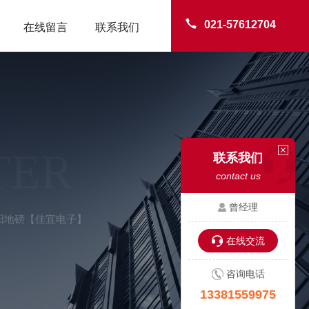
021-57612704
在线留言
联系我们
TER
联系我们
contact us
曾经理
平阳地磅【佳宜电子】
在线交流
咨询电话
13381559975