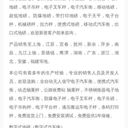
地磅，电子吊秤，电子叉车秤，电子汽车衡，移动地磅，
超低地磅， 防爆地磅，带打印地磅，电子天平，电子台
秤，机械磅秤，拉力秤，便携式地磅，移动式汽车衡，出
口式地磅，欢迎新老客户前来咨询，
产品销售至上海，江苏，宜春，抚州，新余，萍乡，南
昌，九江上饶，景德镇，鹰潭，湖南，广东，浙江，湖
北，安徽，福建等地。
本公司有着多年的生产经验，专业的销售人员及开发人
员，欢迎选购：全自动无人值守电子汽车衡，便携式汽车
衡，动态轴重秤，公路收费站 轴重秤，不锈钢衡器电子地
磅，电子汽车衡，防爆电子秤，电子叉车秤，电子吊磅，
电子吊钩秤，电子平台秤，液压搬运车电子秤，条码打印
秤，免费送货上门，免费安装调试，免费提供1年保修。
数字式地磅（数字式汽车衡）