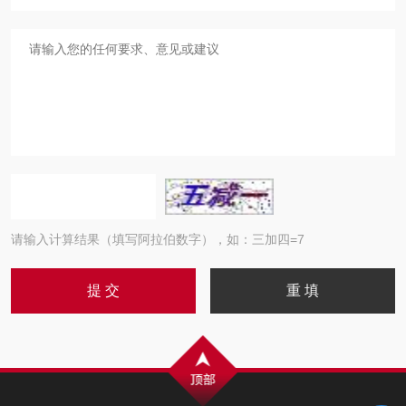
请输入计算结果（填写阿拉伯数字），如：三加四=7