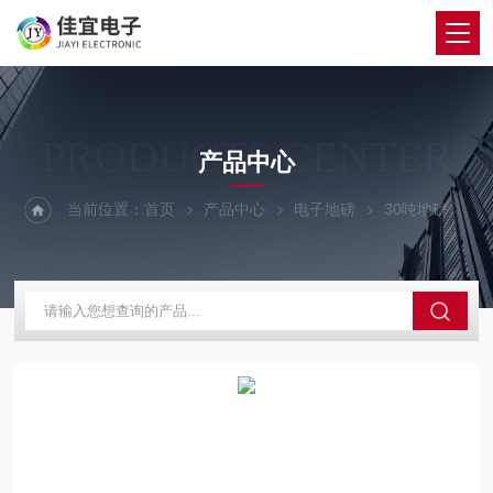
PRODUCTS CENTER
产品中心
当前位置：
首页
产品中心
电子地磅
30吨地磅
洞