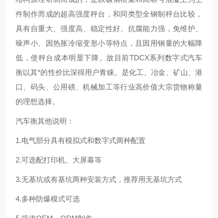
件制作而成的超高强度秤台，和同类型全钢制秤台比较，
具有自重大、强度高、稳定性好、抗腐能力强，免维护、
噪声小、因热胀冷缩变形小等特点，且因用钢量的大幅降
低，使秤台成本明显下降。故目前TDCX系列数字式汽车
衡以其*的性价比深得用户青睐。是化工、冶金、矿山、港
口、码头、公用磅、机械加工等行业高价值大宗货物称量
的理想选择。
汽车衡其他说明：
1.电气部分具有模拟式和数字式两种配置
2.可选配打印机、大屏幕等
3.无基坑或有基坑两种安装方式，推荐用无基坑方式
4.多种防爆模式可选