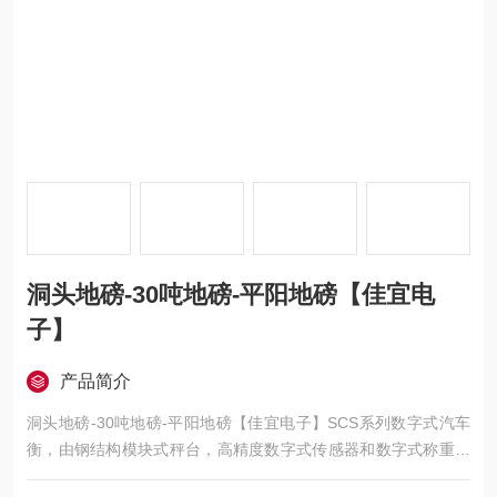
洞头地磅-30吨地磅-平阳地磅【佳宜电
子】
产品简介
洞头地磅-30吨地磅-平阳地磅【佳宜电子】SCS系列数字式汽车
衡，由钢结构模块式秤台，高精度数字式传感器和数字式称重控
制显示仪组成。数字技术极大的提升了电子汽车衡的品质，使其