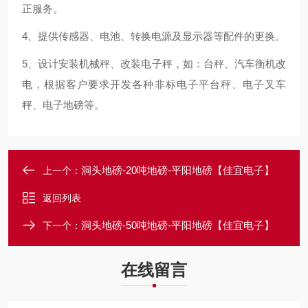
正服务。
4、提供传感器、电池、转换电源及显示器等配件的更换。
5、设计安装机械秤、改装电子秤，如：台秤、汽车衡机改
电，根据客户要求开发各种非标电子平台秤、电子叉车
秤、电子地磅等。
洞头地磅-20吨地磅-平阳地磅【佳宜电子】
上一个：
返回列表
洞头地磅-50吨地磅-平阳地磅【佳宜电子】
下一个：
在线留言