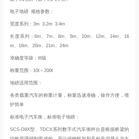
电子地磅 规格参数：
宽度系列：3m 3.2m 3.4m
长度系列：6m、7m、8m、9m、10m、12m、14m、16
m、18m、20m、21m、24m
准确度等级：III级
称重范围：10t～200t
地磅适用范围：
各类载重汽车的称重计量，称量迅速准确，操作方便，维
护简单
标准电子汽车衡，标准电子地磅：
SCS-D8X型、TDCX系列数字式汽车衡秤台是根据桥梁的
结构原理研制而成的，是以碳钢框架和高标号混凝土为主