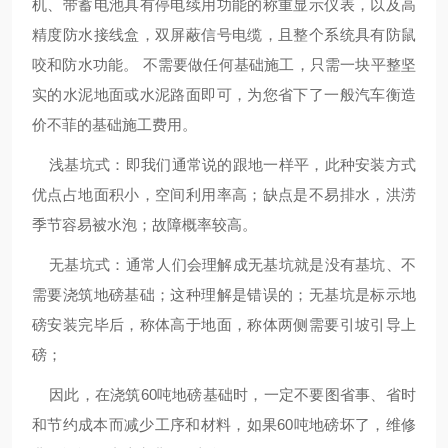
机、带蓄电池具有停电续用功能的称重显示仪表，以及高
精度防水接线盒，双屏蔽信号电缆，且整个系统具有防鼠
咬和防水功能。 不需要做任何基础施工，只需一块平整坚
实的水泥地面或水泥路面即可，为您省下了一般汽车衡造
价不菲的基础施工费用。
浅基坑式：即我们通常说的跟地一样平，此种安装方式
优点占地面积小，空间利用率高；缺点是不易排水，洪涝
季节容易被水泡；故障概率较高。
无基坑式：通常人们会理解成无基坑就是没有基坑、不
需要浇筑地磅基础；这种理解是错误的；无基坑是标示地
磅安装完毕后，称体高于地面，称体两侧需要引坡引导上
磅；
因此，在浇筑60吨地磅基础时，一定不要图省事、省时
和节约成本而减少工序和材料，如果60吨地磅坏了，维修