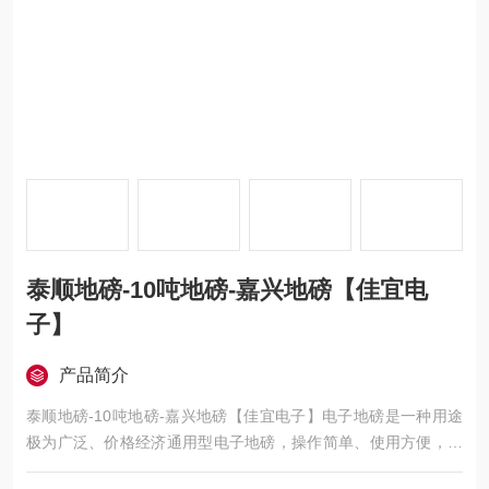
泰顺地磅-10吨地磅-嘉兴地磅【佳宜电
子】
产品简介
泰顺地磅-10吨地磅-嘉兴地磅【佳宜电子】电子地磅是一种用途
极为广泛、价格经济通用型电子地磅，操作简单、使用方便，适
用于工厂、车站、港口、仓库、矿山，石油化工、及各类大宗货