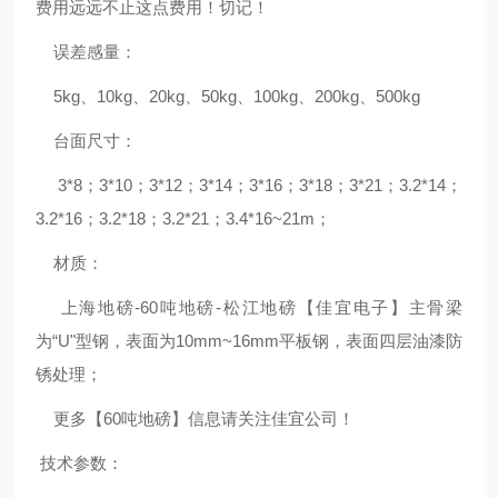
费用远远不止这点费用！切记！
误差感量：
5kg、10kg、20kg、50kg、100kg、200kg、500kg
台面尺寸：
3*8；3*10；3*12；3*14；3*16；3*18；3*21；3.2*14；
3.2*16；3.2*18；3.2*21；3.4*16~21m；
材质：
上海地磅-60吨地磅-松江地磅【佳宜电子】主骨梁
为“U"型钢，表面为10mm~16mm平板钢，表面四层油漆防
锈处理；
更多【60吨地磅】信息请关注佳宜公司！
技术参数：