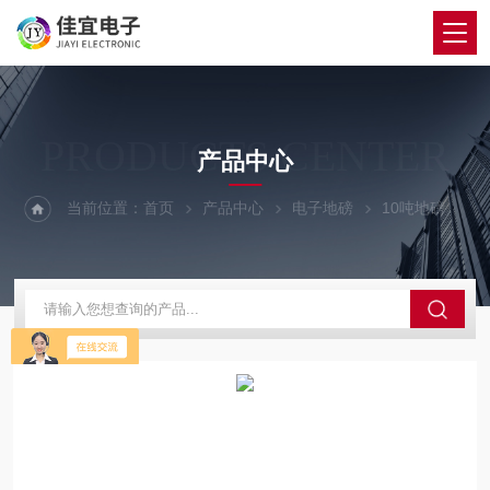
PRODUCTS CENTER
产品中心
当前位置：
首页
产品中心
电子地磅
10吨地磅
泰