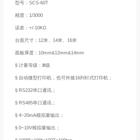
型号：SCS-60T
精度：1/3000
误差：+/-10KG
台面尺寸：12米、14米、16米
面板厚度：10mm&12mm&14mm
§ 计量等级：Ⅲ级
§ 自动微型打印机，也可外接16列针式打印机；
§ RS232串口通讯；
§ RS485串口通讯；
§ 4~20mA模拟量输出；
§ 0~10V模拟量输出；