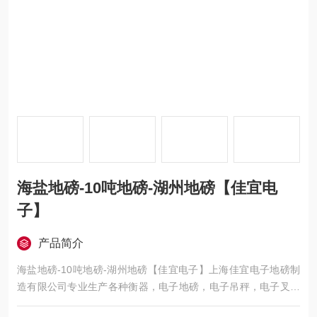
海盐地磅-10吨地磅-湖州地磅【佳宜电
子】
产品简介
海盐地磅-10吨地磅-湖州地磅【佳宜电子】上海佳宜电子地磅制
造有限公司专业生产各种衡器，电子地磅，电子吊秤，电子叉车
秤，电子汽车衡，移动地磅，超低地磅， 防爆地磅，带打印地