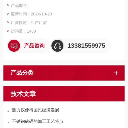
磅，电子天平，电子台秤，机械磅秤，拉力秤，便携式地磅，移
产品型号：
动式汽车衡，出口式地磅，欢迎新老客户前来咨询，
更新时间：2024-10-23
厂商性质：生产厂家
访问量：1460
13381559975
产品咨询
产品分类
技术文章
测力仪使得国民经济发展
不锈钢砝码的加工工艺特点