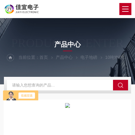
PRODUCTS CENTER
产品中心
当前位置：
首页
产品中心
电子地磅
10吨地磅
海