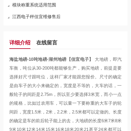
模块称重系统适用范围
江西电子秤佳宜维修售后
详细介绍
在线留言
海盐地磅-10吨地磅-湖州地磅【佳宜电子】
大地磅，即汽
车衡，吨位从30-200吨都能够生产，购买地磅，前提是要
选择好尺寸跟吨位，这样厂家才能跟您报价。尺寸的确定
是由车子的大小来确定的，宽度是不等的，大车的话，一
般轮子的间距是2.75m，所以至少要选择3米宽，而小一点
的规格，比如过农用车，可以量一下要称重的大车子的轮
间距，宽度1.5米，2米，2.2米，2.5米都可以定做的。长度
的确定是车的前后轮子能上的去，大地磅的长度6米7米8米
9米10米12米14米15米16米18米20米21甚至24米都可以