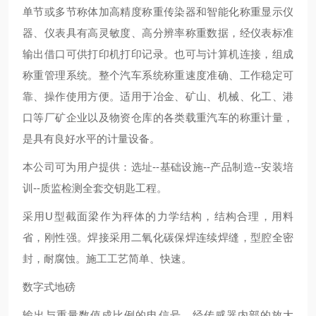
单节或多节称体加高精度称重传染器和智能化称重显示仪
器、仪表具有高灵敏度、高分辨率称重数据，经仪表标准
输出借口可供打印机打印记录。也可与计算机连接，组成
称重管理系统。整个汽车系统称重速度准确、工作稳定可
靠、操作使用方便。适用于冶金、矿山、机械、化工、港
口等厂矿企业以及物资仓库的各类载重汽车的称重计量，
是具有良好水平的计量设备。
本公司可为用户提供：选址--基础设施--产品制造--安装培
训--质监检测全套交钥匙工程。
采用U型截面梁作为秤体的力学结构，结构合理，用料
省，刚性强。焊接采用二氧化碳保焊连续焊缝，型腔全密
封，耐腐蚀。施工工艺简单、快速。
数字式地磅
输出与重量数值成比例的电信号，经传感器内部的放大