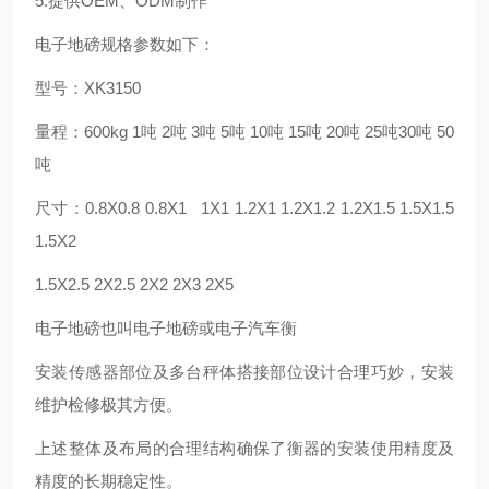
5.提供OEM、ODM制作
电子地磅规格参数如下：
型号：XK3150
量程：600kg 1吨 2吨 3吨 5吨 10吨 15吨 20吨 25吨30吨 50
吨
尺寸：0.8X0.8 0.8X1 1X1 1.2X1 1.2X1.2 1.2X1.5 1.5X1.5
1.5X2
1.5X2.5 2X2.5 2X2 2X3 2X5
电子地磅也叫电子地磅或电子汽车衡
安装传感器部位及多台秤体搭接部位设计合理巧妙，安装
维护检修极其方便。
上述整体及布局的合理结构确保了衡器的安装使用精度及
精度的长期稳定性。