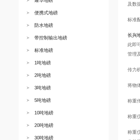
耀华地磅
及数
便携式地磅
标准
防水地磅
长兴
带控制输出地磅
此即
标准地磅
管理
1吨地磅
传力
2吨地磅
将物
3吨地磅
5吨地磅
称重
10吨地磅
称重
20吨地磅
称重
30吨地磅