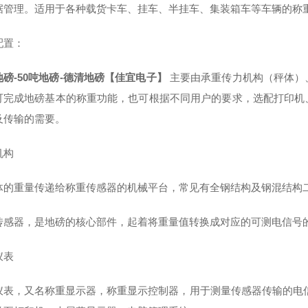
据管理。适用于各种载货卡车、挂车、半挂车、集装箱车等车辆的称
配置：
地磅-50吨地磅-德清地磅【佳宜电子】
主要由承重传力机构（秤体）
可完成地磅基本的称重功能，也可根据不同用户的要求，选配打印机
及传输的需要。
机构
体的重量传递给称重传感器的机械平台，常见有全钢结构及钢混结构
传感器，是地磅的核心部件，起着将重量值转换成对应的可测电信号
仪表
仪表，又名称重显示器，称重显示控制器，用于测量传感器传输的电