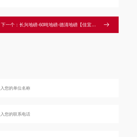
下一个：
长兴地磅-60吨地磅-德清地磅【佳宜电子】