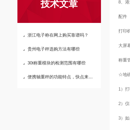
技术文章
8、
配件
打印
浙江电子称在网上购买靠谱吗？
大屏
贵州电子秤选购方法有哪些
称重
30t称重模块的检测范围有哪些
☆地
便携轴重秤的功能特点，快点来看看吧！
1）
2）
3）