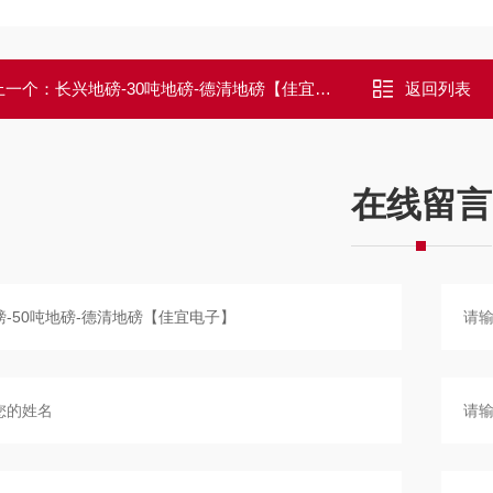
上一个：
长兴地磅-30吨地磅-德清地磅【佳宜电子】
返回列表
在线留言