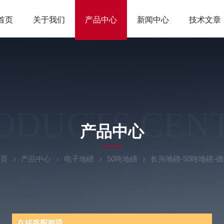
首页
关于我们
产品中心
新闻中心
技术文章
ODUCTS CEN
产品中心
首页
产品中心
电子地磅
50吨地磅
长兴地磅-50吨地磅