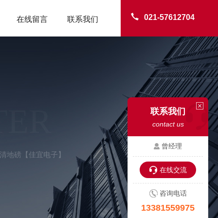
021-57612704
在线留言
联系我们
TER
联系我们
contact us
曾经理
-德清地磅【佳宜电子】
在线交流
咨询电话
13381559975