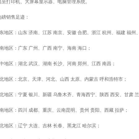
递至打印机、大屏幕显示器、电脑管理系统。
地磅销售足迹：
东地区：山东 济南、江苏 南京、安徽 合肥、浙江 杭州、福建 福州
南地区：广东 广州、广西 南宁、海南 海口；
中地区：湖北 武汉、湖南 长沙、河南 郑州、江西 南昌；
华北地区：北京、天津、河北、山西 太原、内蒙古 呼和浩特市；
西北地区：宁夏 银川、新疆 乌鲁木齐、青海西宁、陕西 西安、甘肃 
西南地区：四川 成都、重庆、云南昆明、贵州 贵阳、西藏 拉萨；
东北地区：辽宁 大连、吉林 长春、黑龙江 哈尔滨；