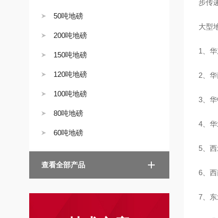
步传
50吨地磅
大型
200吨地磅
1、华
150吨地磅
120吨地磅
2、华
100吨地磅
3、华
80吨地磅
4、
60吨地磅
5、
查看全部产品
6、
7、