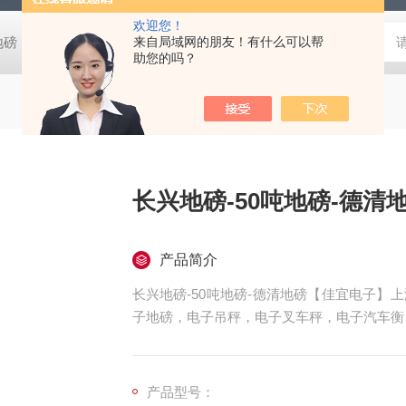
欢迎您！
阴地磅【佳宜电子】
80吨地磅常规尺寸|80吨地磅标准宽度-【上海佳
来自局域网的朋友！有什么可以帮
助您的吗？
长兴地磅-50吨地磅-德清
产品简介
长兴地磅-50吨地磅-德清地磅【佳宜电子
子地磅，电子吊秤，电子叉车秤，电子汽车衡
子天平，电子台秤，机械磅秤，拉力秤，便携
前来咨询，
产品型号：