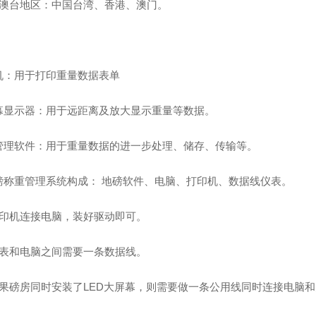
港澳台地区：中国台湾、香港、澳门。
机：用于打印重量数据表单
幕显示器：用于远距离及放大显示重量等数据。
管理软件：用于重量数据的进一步处理、储存、传输等。
磅称重管理系统构成： 地磅软件、电脑、打印机、数据线仪表。
打印机连接电脑，装好驱动即可。
仪表和电脑之间需要一条数据线。
如果磅房同时安装了LED大屏幕，则需要做一条公用线同时连接电脑