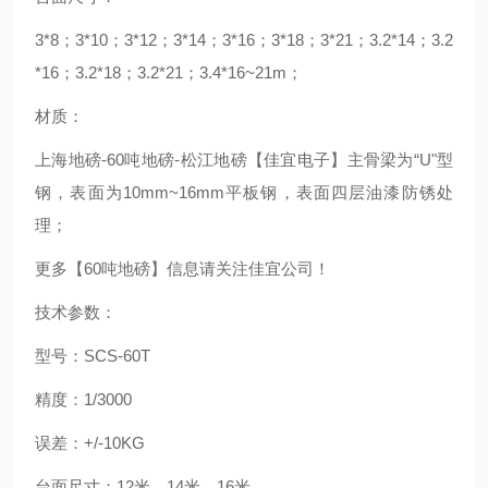
3*8；3*10；3*12；3*14；3*16；3*18；3*21；3.2*14；3.2
*16；3.2*18；3.2*21；3.4*16~21m；
材质：
上海地磅-60吨地磅-松江地磅【佳宜电子】主骨梁为“U"型
钢，表面为10mm~16mm平板钢，表面四层油漆防锈处
理；
更多【60吨地磅】信息请关注佳宜公司！
技术参数：
型号：SCS-60T
精度：1/3000
误差：+/-10KG
台面尺寸：12米、14米、16米