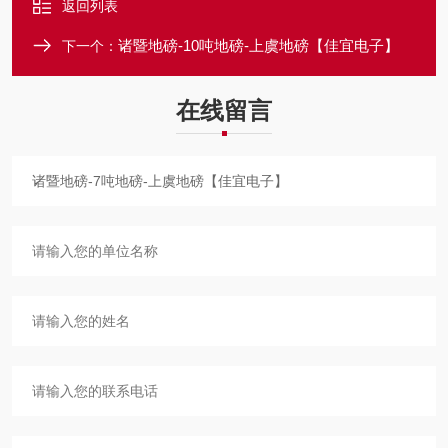
返回列表
诸暨地磅-10吨地磅-上虞地磅【佳宜电子】
下一个：
在线留言