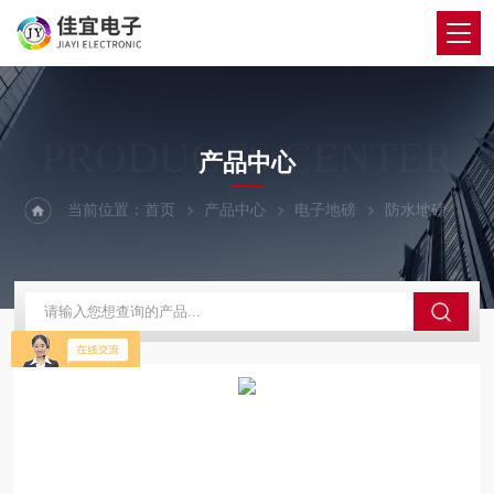
PRODUCTS CENTER
产品中心
当前位置：
首页
产品中心
电子地磅
防水地磅
诸