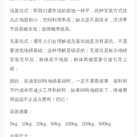
浅基坑式：即我们通常说的跟地一样平，此种安装方式优
点占地面积小，空间利用率高；缺点是不易排水，洪涝季
节容易被水泡；故障概率较高。
无基坑式：通常人们会理解成无基坑就是没有基坑、不需
要浇筑地磅基础；这种理解是错误的；无基坑是标示地磅
安装完毕后，称体高于地面，称体两侧需要引坡引导上
磅；
因此，在浇筑60吨地磅基础时，一定不要图省事、省时和
节约成本而减少工序和材料，如果60吨地磅坏了，维修费
用远远不止这点费用！切记！
误差感量：
5kg、10kg、20kg、50kg、100kg、200kg、500kg
台面尺寸：