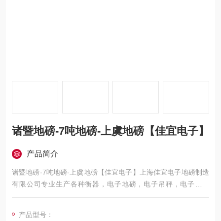
诸暨地磅-7吨地磅-上虞地磅【佳宜电子】
产品简介
诸暨地磅-7吨地磅-上虞地磅【佳宜电子】上海佳宜电子地磅制造
有限公司专业生产各种衡器，电子地磅，电子吊秤，电子叉车
秤，电子汽车衡，移动地磅，超低地磅， 防爆地磅，带打印地
磅，电子天平，电子台秤，机械磅秤，拉力秤，便携式地磅，移
产品型号：
动式汽车衡，出口式地磅，欢迎新老客户前来咨询，