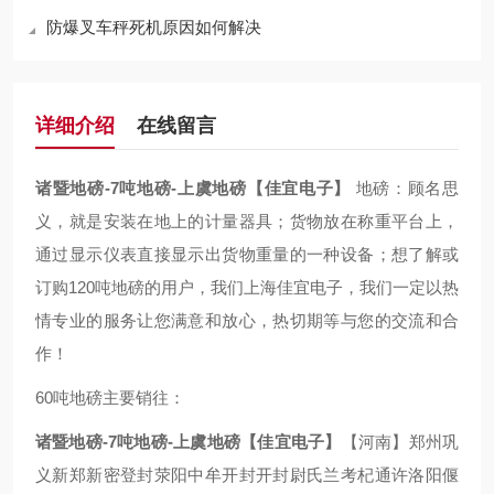
防爆叉车秤死机原因如何解决
详细介绍
在线留言
诸暨地磅-7吨地磅-上虞地磅【佳宜电子】
地磅：顾名思
义，就是安装在地上的计量器具；货物放在称重平台上，
通过显示仪表直接显示出货物重量的一种设备；想了解或
订购120吨地磅的用户，我们上海佳宜电子，我们一定以热
情专业的服务让您满意和放心，热切期等与您的交流和合
作！
60吨地磅主要销往：
诸暨地磅-7吨地磅-上虞地磅【佳宜电子】
【河南】郑州巩
义新郑新密登封荥阳中牟开封开封尉氏兰考杞通许洛阳偃