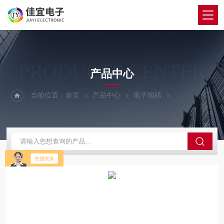
PRODUCTS CENTER
产品中心
当前位置：
首页
产品中心
电子地磅
120吨地磅