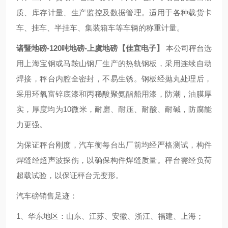
质、库存计量、生产监控及数据管理。适用于各种载货卡
车、挂车、半挂车、集装箱车等车辆的称重计量。
诸暨地磅-120吨地磅-上虞地磅【佳宜电子】
本公司秤台选
用上海宝钢或马鞍山钢厂生产的热轨钢板，采用连续自动
焊接，秤台内腔全密封，不易生锈。钢板经抛丸处理后，
采用环氧富锌底漆和丙稀酸聚氨酯船用漆，防潮，油膜厚
实，厚度均为10微米，耐磨、耐压、耐酸、耐碱，防腐能
力更强。
为保证秤台刚度，汽车衡每台出厂前均经严格测试，构件
焊缝经超声波探伤，以确保构件焊缝质量。秤台需经负荷
超载试验，以保证秤台无变形。
汽车磅销售足迹：
1、华东地区：山东、江苏、安徽、浙江、福建、上海；