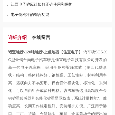
江西电子称应该如何正确使用和保护
电子倒桶秤的综合功能
详细介绍
在线留言
诸暨地磅-120吨地磅-上虞地磅【佳宜电子】
汽车磅SCS-X
C型全钢台面电子汽车磅是佳宜电子科技有限公司开发的
新一代电子汽车衡，采用全钢桥梁峰窝式（第四代拱形
状）结构，整体结构好，钢性强。工艺性好，材料利用率
高，遇横向力不易变形。秤台设计模块化、标准化、系列
化，可以自由组合成多种规格。该汽车衡选用高精度合金
钢称重传感器和智能化称重显示仪表，系统计量性能*、准
确度高、长期工作稳定性好、安装维护方便。广泛用于港
口、工厂、货场、仓储码头、车间、仓库等场合的进出物