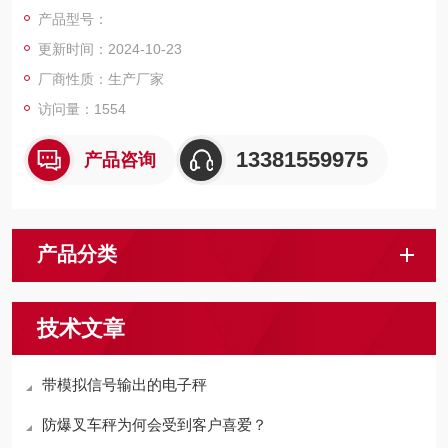
磅，电子天平，电子台秤，机械磅秤，拉力秤，便携式地磅，移
产品型号：
动式汽车衡，出口式地磅，欢迎新老客户前来咨询，
更新时间：2024-10-23
厂商性质：生产厂家
访问量：1554
13381559975
产品咨询
产品分类
技术文章
带模拟信号输出的电子秤
防爆叉车秤为何会受到客户喜爱？