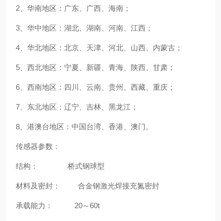
2、华南地区：广东、广西、海南；
3、华中地区：湖北、湖南、河南、江西；
4、华北地区：北京、天津、河北、山西、内蒙古；
5、西北地区：宁夏、新疆、青海、陕西、甘肃；
6、西南地区：四川、云南、贵州、西藏、重庆；
7、东北地区：辽宁、吉林、黑龙江；
8、港澳台地区：中国台湾、香港、澳门。
传感器参数：
结构： 桥式钢球型
材料及密封： 合金钢激光焊接充氮密封
承载能力： 20～60t