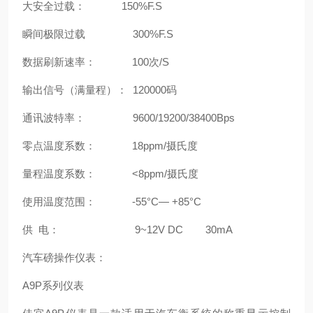
大安全过载： 150%F.S
瞬间极限过载 300%F.S
数据刷新速率： 100次/S
输出信号（满量程）： 120000码
通讯波特率： 9600/19200/38400Bps
零点温度系数： 18ppm/摄氏度
量程温度系数： <8ppm/摄氏度
使用温度范围： -55°C— +85°C
供 电： 9~12V DC 30mA
汽车磅操作仪表：
A9P系列仪表