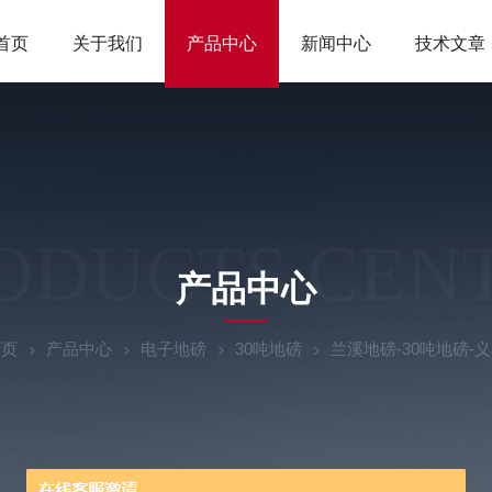
首页
关于我们
产品中心
新闻中心
技术文章
ODUCTS CEN
产品中心
首页
产品中心
电子地磅
30吨地磅
兰溪地磅-30吨地磅