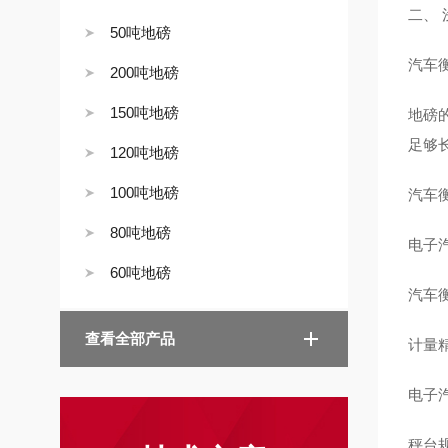
二、
50吨地磅
汽车
200吨地磅
150吨地磅
地磅
足够
120吨地磅
100吨地磅
汽车
80吨地磅
电子汽
60吨地磅
汽车衡
查看全部产品
计量精
电子汽
秤台