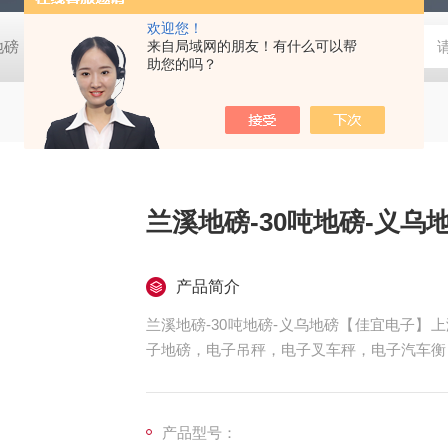
欢迎您！
阴地磅【佳宜电子】
80吨地磅常规尺寸|80吨地磅标准宽度-【上海佳
来自局域网的朋友！有什么可以帮
助您的吗？
兰溪地磅-30吨地磅-义乌
产品简介
兰溪地磅-30吨地磅-义乌地磅【佳宜电子
子地磅，电子吊秤，电子叉车秤，电子汽车衡
子天平，电子台秤，机械磅秤，拉力秤，便携
前来咨询，
产品型号：