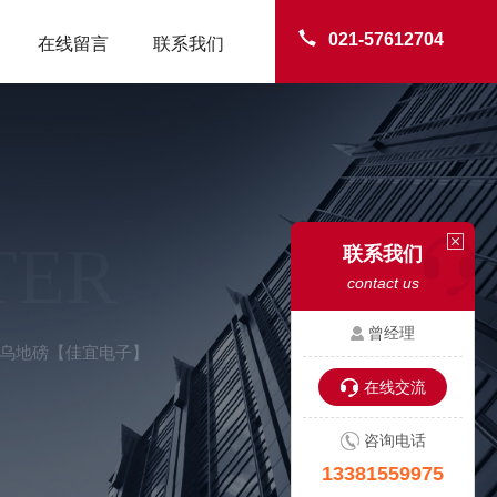
021-57612704
在线留言
联系我们
TER
联系我们
contact us
曾经理
-义乌地磅【佳宜电子】
在线交流
咨询电话
13381559975