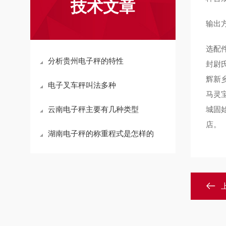
技术文章
输出
选配
分析贵州电子秤的特性
封尉
辉新
电子叉车秤叫法多种
马灵
云南电子秤主要有几种类型
城固
店。
湖南电子秤的称重程式是怎样的