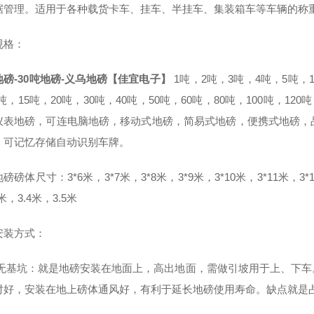
据管理。适用于各种载货卡车、挂车、半挂车、集装箱车等车辆的称
规格：
地磅-30吨地磅-义乌地磅【佳宜电子】
1吨，2吨，3吨，4吨，5吨
0吨，15吨，20吨，30吨，40吨，50吨，60吨，80吨，100吨，1
仪表地磅，可连电脑地磅，移动式地磅，简易式地磅，便携式地磅，
，可记忆存储自动识别车牌。
磅磅体尺寸：3*6米，3*7米，3*8米，3*9米，3*10米，3*11米，3*12米
米，3.4米，3.5米
安装方式：
 无基坑：就是地磅安装在地面上，高出地面，需做引坡用于上、下
对好，安装在地上磅体通风好，有利于延长地磅使用寿命。缺点就是