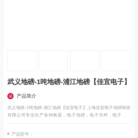
武义地磅-1吨地磅-浦江地磅【佳宜电子】
产品简介
武义地磅-1吨地磅-浦江地磅【佳宜电子】上海佳宜电子地磅制造
有限公司专业生产各种衡器，电子地磅，电子吊秤，电子叉车
秤，电子汽车衡，移动地磅，超低地磅， 防爆地磅，带打印地
磅，电子天平，电子台秤，机械磅秤，拉力秤，便携式地磅，移
产品型号：
动式汽车衡，出口式地磅，欢迎新老客户前来咨询，