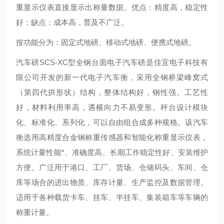
重显示仪表直接显示出称量数据。优点：精度高，稳定性
好；缺点：成本高，普及不广泛。
按功能分为：固定式地磅、移动式地磅、便携式地磅。
汽车磅SCS-XC型全钢台面电子汽车磅是佳宜电子科技有
限公司开发的新一代电子汽车衡，采用全钢桥梁峰窝式
（第四代拱形状）结构，整体结构好，钢性强。工艺性
好，材料利用率高，遇横向力不易变形。秤台设计模块
化、标准化、系列化，可以自由组合成多种规格。该汽车
衡选用高精度合金钢称重传感器和智能化称重显示仪表，
系统计量性能*、准确度高、长期工作稳定性好、安装维护
方便。广泛用于港口、工厂、货场、仓储码头、车间、仓
库等场合的进出物质、库存计量、生产监控及数据管理。
适用于各种载货卡车、挂车、半挂车、集装箱车等车辆的
称重计量。