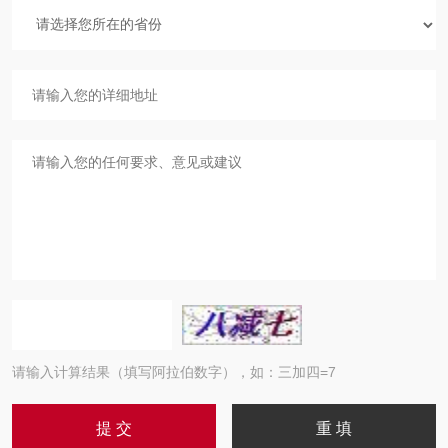
请输入计算结果（填写阿拉伯数字），如：三加四=7