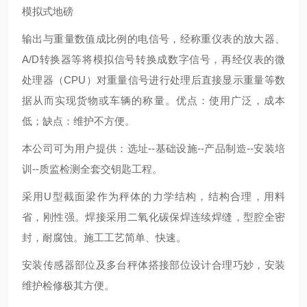
模拟式地磅
输出与重量数值成比例的电信号，经称重仪表的放大器、
A/D转换器等将模拟信号转换成数字信号，再经仪表的微
处理器（CPU）对重量信号进行处理后直接显示重量等数
据从而实现货物或车辆的称量。优点：使用广泛，成本
低；缺点：维护不方便。
本公司可为用户提供：选址--基础设施--产品制造--安装培
训--质监检测全套交钥匙工程。
采用U型截面梁作为秤体的力学结构，结构合理，用料
省，刚性强。焊接采用二氧化碳保焊连续焊缝，型腔全密
封，耐腐蚀。施工工艺简单、快速。
安装传感器部位及多台秤体搭接部位设计合理巧妙，安装
维护检修极其方便。