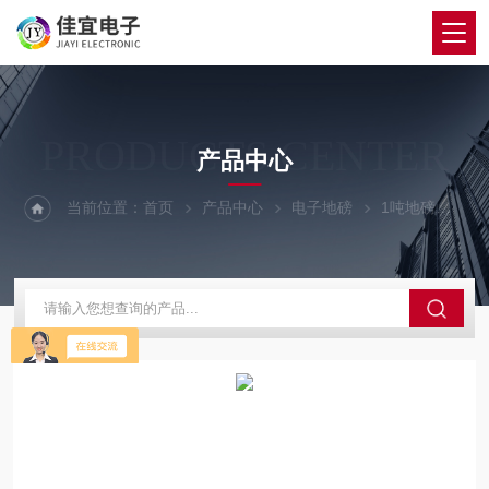
PRODUCTS CENTER
产品中心
当前位置：
首页
产品中心
电子地磅
1吨地磅
武