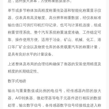
息，选外接大屏幕，方便称重数据显示。
单节或多节称体加高精度称重传染器和智能化称重显示仪
器、仪表具有高灵敏度、高分辨率称重数据，经仪表标准
输出借口可供打印机打印记录。也可与计算机连接，组成
称重管理系统。整个汽车系统称重速度准确、工作稳定可
靠、操作使用方便。适用于冶金、矿山、机械、化工、港
口等厂矿企业以及物资仓库的各类载重汽车的称重计量，
是具有良好水平的计量设备。
上述整体及布局的合理结构确保了衡器的安装使用精度及
精度的长期稳定性。
数字式地磅
输出与重量数值成比例的电信号，经传感器内部的放大
器、A/D转换器、微处理器等电子元器件进行相应的数据
处理，输出数字信号，各传感器数字信号经接线盒进入称