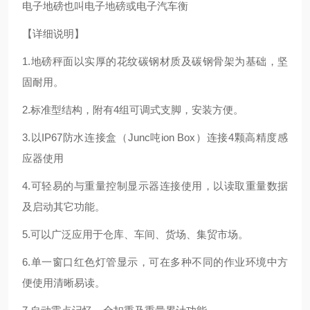
电子地磅也叫电子地磅或电子汽车衡
【详细说明】
1.地磅秤面以实厚的花纹碳钢材质及碳钢骨架为基础，坚
固耐用。
2.标准型结构，附有4组可调式支脚，安装方便。
3.以IP67防水连接盒（Junc吨ion Box）连接4颗高精度感
应器使用
4.可轻易的与重量控制显示器连接使用，以读取重量数据
及启动其它功能。
5.可以广泛应用于仓库、车间、货场、集贸市场。
6.单一窗口红色灯管显示，可在多种不同的作业环境中方
便使用清晰易读。