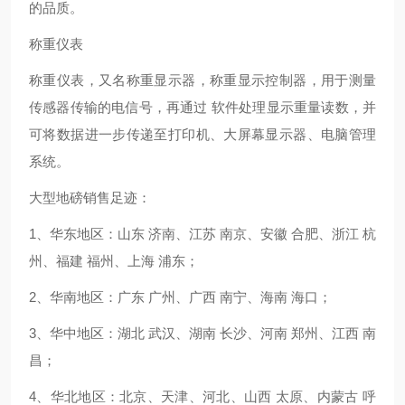
的品质。
称重仪表
称重仪表，又名称重显示器，称重显示控制器，用于测量
传感器传输的电信号，再通过 软件处理显示重量读数，并
可将数据进一步传递至打印机、大屏幕显示器、电脑管理
系统。
大型地磅销售足迹：
1、华东地区：山东 济南、江苏 南京、安徽 合肥、浙江 杭
州、福建 福州、上海 浦东；
2、华南地区：广东 广州、广西 南宁、海南 海口；
3、华中地区：湖北 武汉、湖南 长沙、河南 郑州、江西 南
昌；
4、华北地区：北京、天津、河北、山西 太原、内蒙古 呼