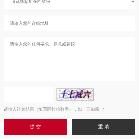
请输入计算结果（填写阿拉伯数字），如：三加四=7