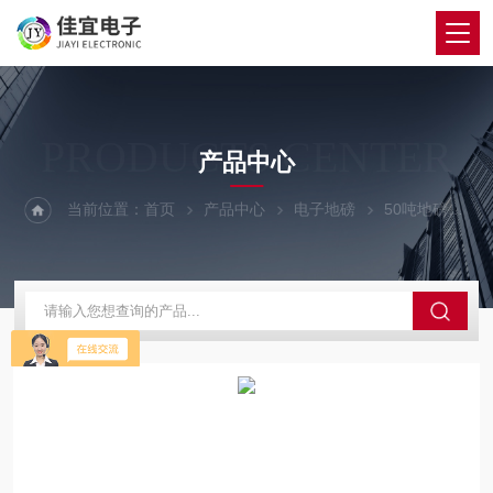
PRODUCTS CENTER
产品中心
当前位置：
首页
产品中心
电子地磅
50吨地磅
衢