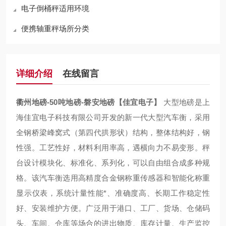
电子倒桶秤适用环境
便携轴重秤场所分类
详细介绍
在线留言
衢州地磅-50吨地磅-磐安地磅【佳宜电子】
大型地磅是上
海佳宜电子科技有限公司开发的新一代大型汽车衡，采用
全钢桥梁峰窝式（第四代拱形状）结构，整体结构好，钢
性强。工艺性好，材料利用率高，遇横向力不易变形。秤
台设计模块化、标准化、系列化，可以自由组合成多种规
格。该汽车衡选用高精度合金钢称重传感器和智能化称重
显示仪表，系统计量性能*、准确度高、长期工作稳定性
好、安装维护方便。广泛用于港口、工厂、货场、仓储码
头、车间、仓库等场合的进出物质、库存计量、生产监控