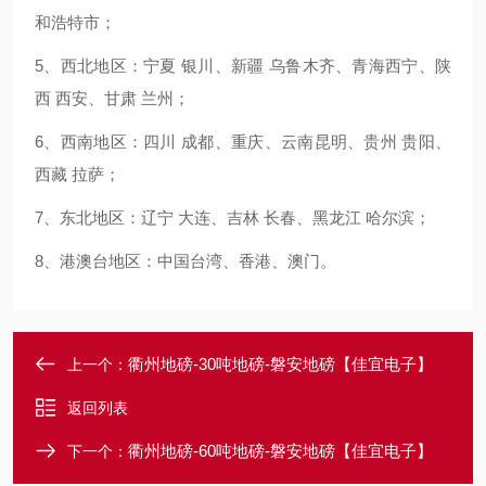
和浩特市；
5、西北地区：宁夏 银川、新疆 乌鲁木齐、青海西宁、陕
西 西安、甘肃 兰州；
6、西南地区：四川 成都、重庆、云南昆明、贵州 贵阳、
西藏 拉萨；
7、东北地区：辽宁 大连、吉林 长春、黑龙江 哈尔滨；
8、港澳台地区：中国台湾、香港、澳门。
衢州地磅-30吨地磅-磐安地磅【佳宜电子】
上一个：
返回列表
衢州地磅-60吨地磅-磐安地磅【佳宜电子】
下一个：