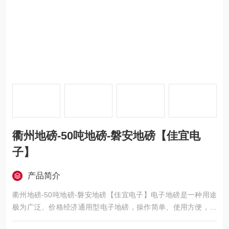
衢州地磅-50吨地磅-磐安地磅【佳宜电
子】
产品简介
衢州地磅-50吨地磅-磐安地磅【佳宜电子】电子地磅是一种用途
极为广泛、价格经济通用型电子地磅，操作简单、使用方便，适
用于工厂、车站、港口、仓库、矿山，石油化工、及各类大宗货