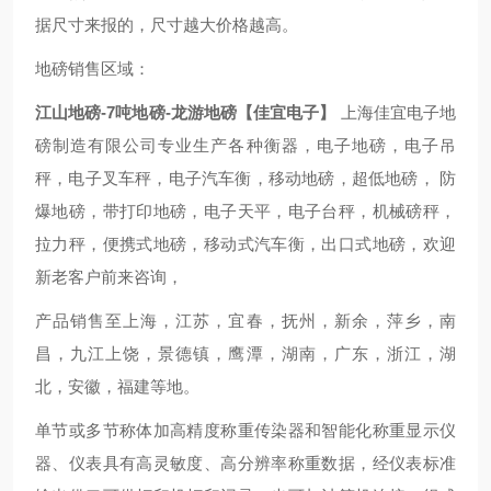
据尺寸来报的，尺寸越大价格越高。
地磅销售区域：
江山地磅-7吨地磅-龙游地磅【佳宜电子】
上海佳宜电子地
磅制造有限公司专业生产各种衡器，电子地磅，电子吊
秤，电子叉车秤，电子汽车衡，移动地磅，超低地磅， 防
爆地磅，带打印地磅，电子天平，电子台秤，机械磅秤，
拉力秤，便携式地磅，移动式汽车衡，出口式地磅，欢迎
新老客户前来咨询，
产品销售至上海，江苏，宜春，抚州，新余，萍乡，南
昌，九江上饶，景德镇，鹰潭，湖南，广东，浙江，湖
北，安徽，福建等地。
单节或多节称体加高精度称重传染器和智能化称重显示仪
器、仪表具有高灵敏度、高分辨率称重数据，经仪表标准