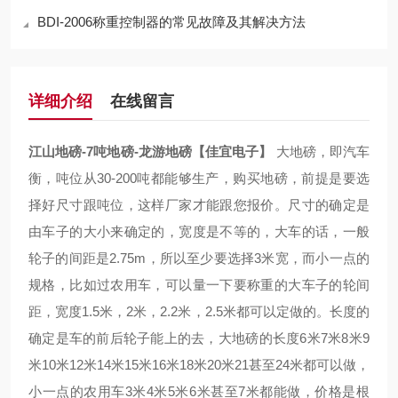
BDI-2006称重控制器的常见故障及其解决方法
详细介绍
在线留言
江山地磅-7吨地磅-龙游地磅【佳宜电子】
大地磅，即汽车
衡，吨位从30-200吨都能够生产，购买地磅，前提是要选
择好尺寸跟吨位，这样厂家才能跟您报价。尺寸的确定是
由车子的大小来确定的，宽度是不等的，大车的话，一般
轮子的间距是2.75m，所以至少要选择3米宽，而小一点的
规格，比如过农用车，可以量一下要称重的大车子的轮间
距，宽度1.5米，2米，2.2米，2.5米都可以定做的。长度的
确定是车的前后轮子能上的去，大地磅的长度6米7米8米9
米10米12米14米15米16米18米20米21甚至24米都可以做，
小一点的农用车3米4米5米6米甚至7米都能做，价格是根