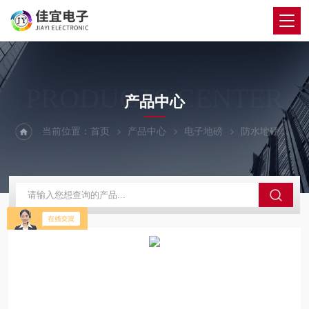
PRODUCTS CENTER
产品中心
当前位置：
首页
产品中心
电子地磅
防水地磅
江