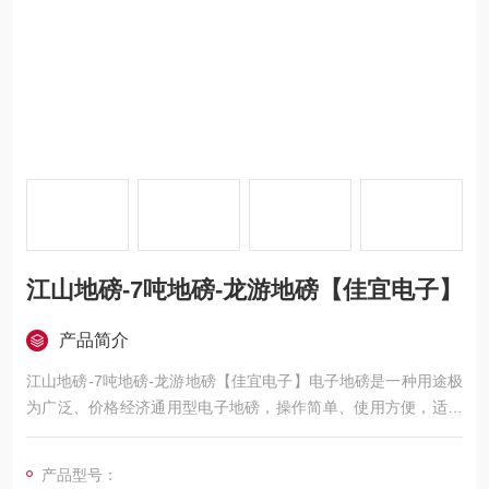
江山地磅-7吨地磅-龙游地磅【佳宜电子】
产品简介
江山地磅-7吨地磅-龙游地磅【佳宜电子】电子地磅是一种用途极
为广泛、价格经济通用型电子地磅，操作简单、使用方便，适用
于工厂、车站、港口、仓库、矿山，石油化工、及各类大宗货物
称量的行业部门，是一款比较良好的电子地磅。
产品型号：