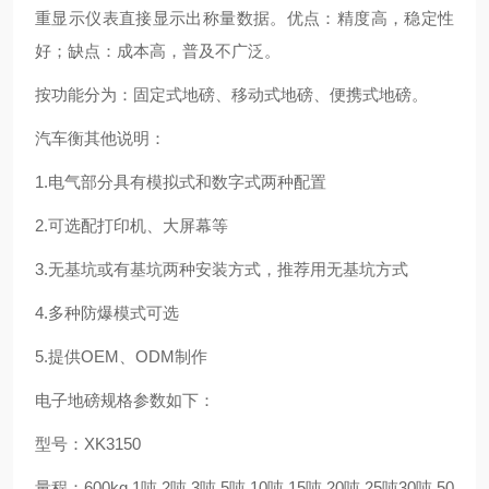
重显示仪表直接显示出称量数据。优点：精度高，稳定性
好；缺点：成本高，普及不广泛。
按功能分为：固定式地磅、移动式地磅、便携式地磅。
汽车衡其他说明：
1.电气部分具有模拟式和数字式两种配置
2.可选配打印机、大屏幕等
3.无基坑或有基坑两种安装方式，推荐用无基坑方式
4.多种防爆模式可选
5.提供OEM、ODM制作
电子地磅规格参数如下：
型号：XK3150
量程：600kg 1吨 2吨 3吨 5吨 10吨 15吨 20吨 25吨30吨 50