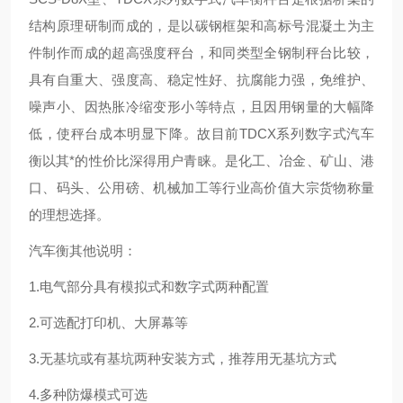
结构原理研制而成的，是以碳钢框架和高标号混凝土为主
件制作而成的超高强度秤台，和同类型全钢制秤台比较，
具有自重大、强度高、稳定性好、抗腐能力强，免维护、
噪声小、因热胀冷缩变形小等特点，且因用钢量的大幅降
低，使秤台成本明显下降。故目前TDCX系列数字式汽车
衡以其*的性价比深得用户青睐。是化工、冶金、矿山、港
口、码头、公用磅、机械加工等行业高价值大宗货物称量
的理想选择。
汽车衡其他说明：
1.电气部分具有模拟式和数字式两种配置
2.可选配打印机、大屏幕等
3.无基坑或有基坑两种安装方式，推荐用无基坑方式
4.多种防爆模式可选