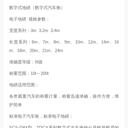
数字式地磅（数字式汽车衡）
电子地磅 规格参数：
宽度系列：3m 3.2m 3.4m
长度系列：6m、7m、8m、9m、10m、12m、14m、16
m、18m、20m、21m、24m
准确度等级：III级
称重范围：10t～200t
地磅适用范围：
各类载重汽车的称重计量，称量迅速准确，操作方便，维
护简单
标准电子汽车衡，标准电子地磅：
SCS-D8X型、TDCX系列数字式汽车衡秤台是根据桥梁的