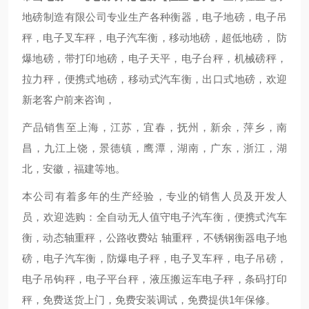
地磅制造有限公司专业生产各种衡器，电子地磅，电子吊
秤，电子叉车秤，电子汽车衡，移动地磅，超低地磅， 防
爆地磅，带打印地磅，电子天平，电子台秤，机械磅秤，
拉力秤，便携式地磅，移动式汽车衡，出口式地磅，欢迎
新老客户前来咨询，
产品销售至上海，江苏，宜春，抚州，新余，萍乡，南
昌，九江上饶，景德镇，鹰潭，湖南，广东，浙江，湖
北，安徽，福建等地。
本公司有着多年的生产经验，专业的销售人员及开发人
员，欢迎选购：全自动无人值守电子汽车衡，便携式汽车
衡，动态轴重秤，公路收费站 轴重秤，不锈钢衡器电子地
磅，电子汽车衡，防爆电子秤，电子叉车秤，电子吊磅，
电子吊钩秤，电子平台秤，液压搬运车电子秤，条码打印
秤，免费送货上门，免费安装调试，免费提供1年保修。