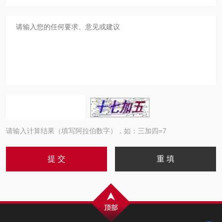
请输入计算结果（填写阿拉伯数字），如：三加四=7