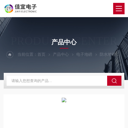
PRODUCTS CENTER
产品中心
当前位置：
首页
产品中心
电子地磅
防水地磅
常