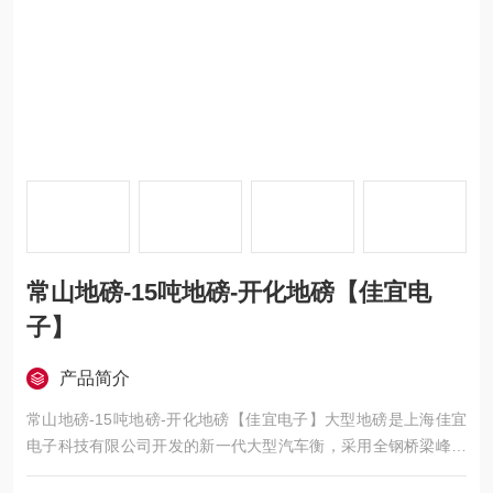
常山地磅-15吨地磅-开化地磅【佳宜电
子】
产品简介
常山地磅-15吨地磅-开化地磅【佳宜电子】大型地磅是上海佳宜
电子科技有限公司开发的新一代大型汽车衡，采用全钢桥梁峰窝
式（第四代拱形状）结构，整体结构好，钢性强。工艺性好，材