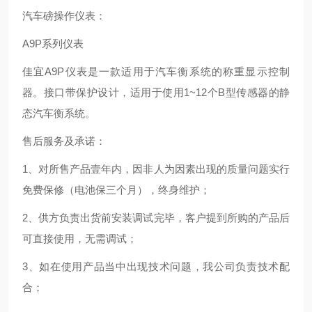
汽车磅操作仪表：
A9P系列仪表
佳宜A9P仪表是一款适用于汽车衡系统的称重显示控制
器。接口带保护设计，适用于使用1~12个B型传感器的静
态汽车衡系统。
售后服务及承诺：
1、对所售产品壹年内，因非人为因素出现的质量问题实行
免费保修（电池保三个月），终身维护；
2、供方负责出货前安装调试完毕，客户提到所购的产品后
可直接使用，无需调试；
3、如在使用产品当中出现技术问题，我公司负责技术配
合；