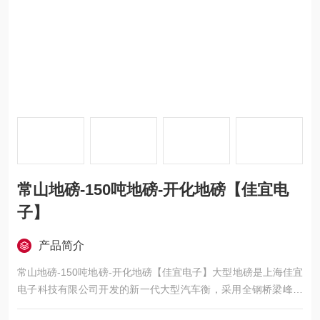
常山地磅-150吨地磅-开化地磅【佳宜电
子】
产品简介
常山地磅-150吨地磅-开化地磅【佳宜电子】大型地磅是上海佳宜
电子科技有限公司开发的新一代大型汽车衡，采用全钢桥梁峰窝
式（第四代拱形状）结构，整体结构好，钢性强。工艺性好，材