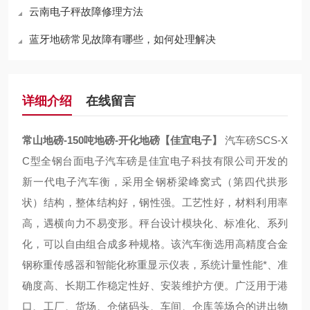
云南电子秤故障修理方法
蓝牙地磅常见故障有哪些，如何处理解决
详细介绍
在线留言
常山地磅-150吨地磅-开化地磅【佳宜电子】
汽车磅SCS-X
C型全钢台面电子汽车磅是佳宜电子科技有限公司开发的
新一代电子汽车衡，采用全钢桥梁峰窝式（第四代拱形
状）结构，整体结构好，钢性强。工艺性好，材料利用率
高，遇横向力不易变形。秤台设计模块化、标准化、系列
化，可以自由组合成多种规格。该汽车衡选用高精度合金
钢称重传感器和智能化称重显示仪表，系统计量性能*、准
确度高、长期工作稳定性好、安装维护方便。广泛用于港
口、工厂、货场、仓储码头、车间、仓库等场合的进出物