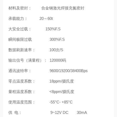
材料及密封： 合金钢激光焊接充氮密封
承载能力： 20～60t
大安全过载： 150%F.S
瞬间极限过载 300%F.S
数据刷新速率： 100次/S
输出信号（满量程）： 120000码
通讯波特率： 9600/19200/38400Bps
零点温度系数： 18ppm/摄氏度
量程温度系数： <8ppm/摄氏度
使用温度范围： -55°C- +85°C
供 电： 9~12V DC 30mA