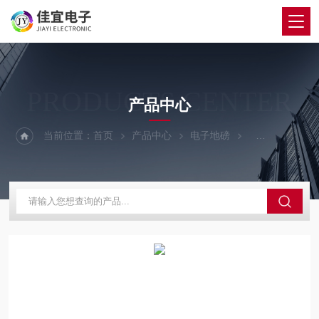
PRODUCTS CENTER
产品中心
当前位置：
首页
产品中心
电子地磅
150吨地磅