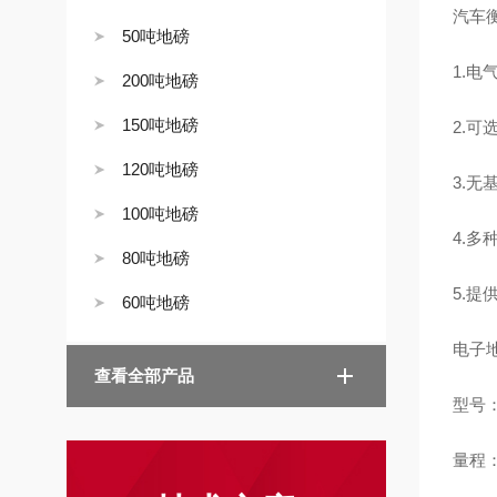
汽车
50吨地磅
1.
200吨地磅
150吨地磅
2.
120吨地磅
3.
100吨地磅
4.多
80吨地磅
5.提
60吨地磅
电子
查看全部产品
型号：
量程：6