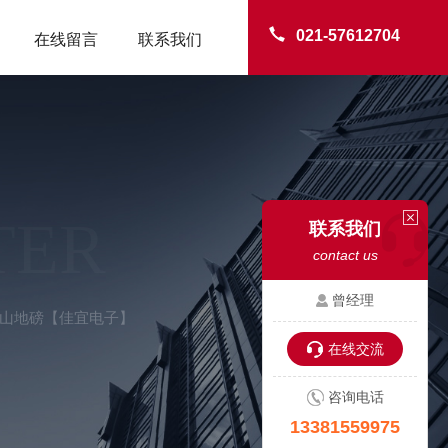
021-57612704
在线留言
联系我们
TER
联系我们
contact us
曾经理
-岱山地磅【佳宜电子】
在线交流
咨询电话
13381559975