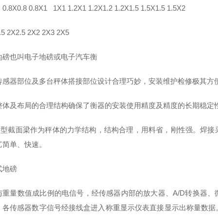
8X0.8 0.8X1 1X1 1.2X1 1.2X1.2 1.2X1.5 1.5X1.5 1.5X2
.5 2X2.5 2X2 2X3 2X5
地磅也叫电子地磅或电子汽车衡
传感器部位及多台秤体搭接部位设计合理巧妙，安装维护检修极其方
整体及布局的合理结构确保了衡器的安装使用精度及精度的长期稳定
U型截面梁作为秤体的力学结构，结构合理，用料省，刚性强。焊接
艺简单、快速。
式地磅
与重量数值成比例的电信号，经传感器内部的放大器、A/D转换器
，各传感器数字信号经接线盒进入称重显示仪表直接显示出称量数据