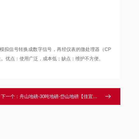
将模拟信号转换成数字信号，再经仪表的微处理器（CP
量。优点：使用广泛，成本低；缺点：维护不方便。
下一个：
舟山地磅-30吨地磅-岱山地磅【佳宜电子】