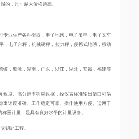
来报的，尺寸越大价格越高。
司专业生产各种衡器，电子地磅，电子吊秤，电子叉车
天平，电子台秤，机械磅秤，拉力秤，便携式地磅，移动
德镇，鹰潭，湖南，广东，浙江，湖北，安徽，福建等
灵敏度、高分辨率称重数据，经仪表标准输出借口可供
称重速度准确、工作稳定可靠、操作使用方便。适用于
的称重计量，是具有良好水平的计量设备。
套交钥匙工程。