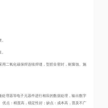
便。
性。
采用二氧化碳保焊连续焊缝，型腔全密封，耐腐蚀。施
、微处理器等电子元器件进行相应的数据处理，输出数字
。优点：精度高，稳定性好；缺点：成本高，普及不广