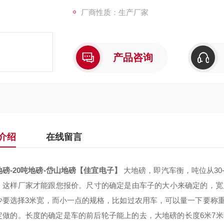
厂商性质：生产厂家
产品咨询
介绍
在线留言
地磅-20吨地磅-岱山地磅【佳宜电子】
大地磅，即汽车衡，吨位从30
，这样厂家才能跟您报价。尺寸的确定是由车子的大小来确定的，宽度
少要选择3米宽，而小一点的规格，比如过农用车，可以量一下要称重的大
做的。长度的确定是车的前后轮子能上的去，大地磅的长度6米7米8米9米1