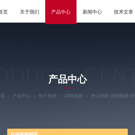
首页
关于我们
产品中心
新闻中心
技术文章
ODUCTS CEN
产品中心
首页
产品中心
电子地磅
20吨地磅
舟山地磅-20吨地磅