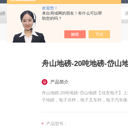
欢迎您！
阴地磅【佳宜电子】
80吨地磅常规尺寸|80吨地磅标准宽度-【上海佳
来自局域网的朋友！有什么可以帮
助您的吗？
舟山地磅-20吨地磅-岱山
产品简介
舟山地磅-20吨地磅-岱山地磅【佳宜电子
子地磅，电子吊秤，电子叉车秤，电子汽车衡
子天平，电子台秤，机械磅秤，拉力秤，便携
前来咨询，
产品型号：