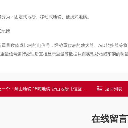
能分为：固定式地磅、移动式地磅、便携式地磅。
式地磅
与重量数值成比例的电信号，经称重仪表的放大器、A/D转换器等
对重量信号进行处理后直接显示重量等数据从而实现货物或车辆的称
上一个：
舟山地磅-15吨地磅-岱山地磅【佳宜电子】
返回列表
在线留言