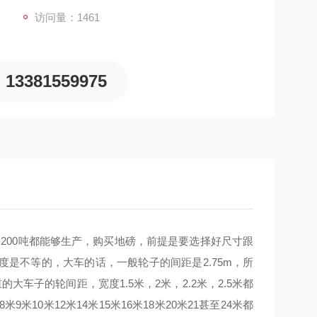
访问量：1461
13381559975
-200吨都能够生产，购买地磅，前提是要选择好尺寸跟
是不等的，大车的话，一般轮子的间距是2.75m，所
车子的轮间距，宽度1.5米，2米，2.2米，2.5米都
0米12米14米15米16米18米20米21甚至24米都