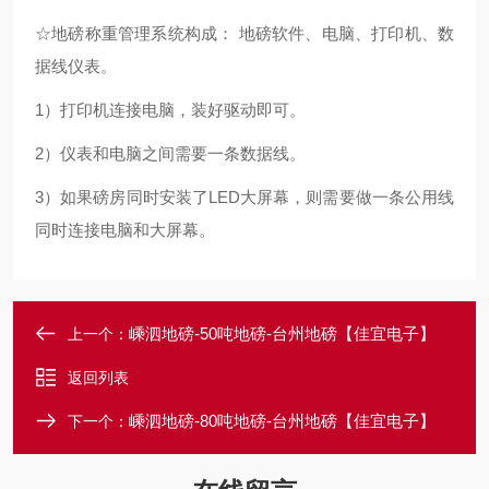
☆地磅称重管理系统构成： 地磅软件、电脑、打印机、数
据线仪表。
1）打印机连接电脑，装好驱动即可。
2）仪表和电脑之间需要一条数据线。
3）如果磅房同时安装了LED大屏幕，则需要做一条公用线
同时连接电脑和大屏幕。
嵊泗地磅-50吨地磅-台州地磅【佳宜电子】
上一个：
返回列表
嵊泗地磅-80吨地磅-台州地磅【佳宜电子】
下一个：