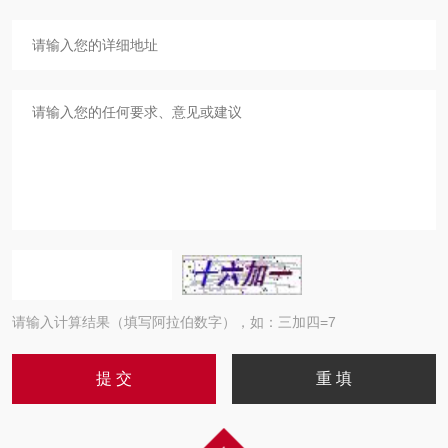
请输入计算结果（填写阿拉伯数字），如：三加四=7