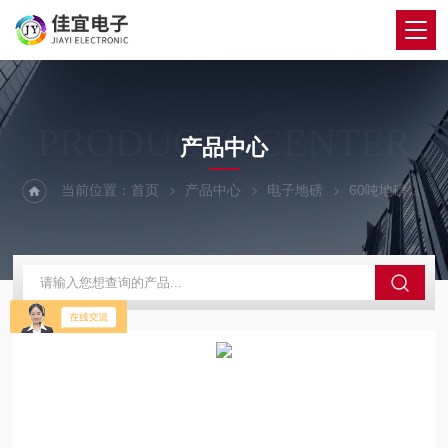
PRODUCTS CENTER
产品中心
当前位置：
首页
产品中心
电子地磅
60吨地磅
嵊