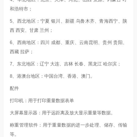
和浩特市；
5、西北地区：宁夏 银川、新疆 乌鲁木齐、青海西宁、陕
西 西安、甘肃 兰州；
6、西南地区：四川 成都、重庆、云南昆明、贵州 贵阳、
西藏 拉萨；
7、东北地区：辽宁 大连、吉林 长春、黑龙江 哈尔滨；
8、港澳台地区：中国台湾、香港、澳门。
配件
打印机：用于打印重量数据表单
大屏幕显示器：用于远距离及放大显示重量等数据。
称重管理软件：用于重量数据的进一步处理、储存、传输
等。