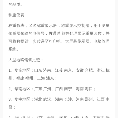
的品质。
称重仪表
称重仪表，又名称重显示器，称重显示控制器，用于测量
传感器传输的电信号，再通过 软件处理显示重量读数，并
可将数据进一步传递至打印机、大屏幕显示器、电脑管理
系统。
大型地磅销售足迹：
1、华东地区：山东 济南、江苏 南京、安徽 合肥、浙江 杭
州、福建 福州、上海 浦东；
2、华南地区：广东 广州、广西 南宁、海南 海口；
3、华中地区：湖北 武汉、湖南 长沙、河南 郑州、江西 南
昌；
4、华北地区：北京、天津、河北、山西 太原、内蒙古 呼