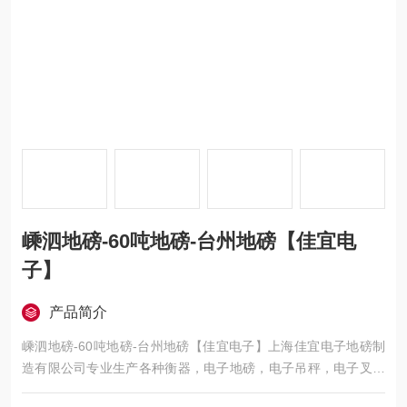
嵊泗地磅-60吨地磅-台州地磅【佳宜电
子】
产品简介
嵊泗地磅-60吨地磅-台州地磅【佳宜电子】上海佳宜电子地磅制
造有限公司专业生产各种衡器，电子地磅，电子吊秤，电子叉车
秤，电子汽车衡，移动地磅，超低地磅， 防爆地磅，带打印地