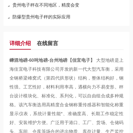
贵州电子秤在不同地区，精度会变
防爆型贵州电子秤的实际应用
详细介绍
在线留言
嵊泗地磅-60吨地磅-台州地磅【佳宜电子】
大型地磅是上
海佳宜电子科技有限公司开发的新一代大型汽车衡，采用
全钢桥梁峰窝式（第四代拱形状）结构，整体结构好，钢
性强。工艺性好，材料利用率高，遇横向力不易变形。秤
台设计模块化、标准化、系列化，可以自由组合成多种规
格。该汽车衡选用高精度合金钢称重传感器和智能化称重
显示仪表，系统计量性能*、准确度高、长期工作稳定性
好、安装维护方便。广泛用于港口、工厂、货场、仓储码
头、车间、仓库等场合的进出物质、库存计量、生产监控