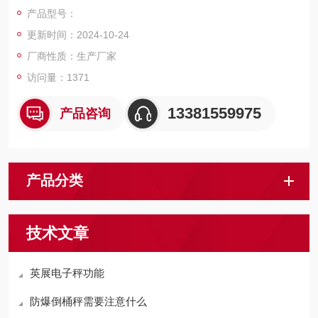
磅，电子天平，电子台秤，机械磅秤，拉力秤，便携式地磅，移
产品型号：
动式汽车衡，出口式地磅，欢迎新老客户前来咨询，
更新时间：2024-10-24
厂商性质：生产厂家
访问量：1371
13381559975
产品咨询
产品分类
技术文章
英展电子秤功能
防爆倒桶秤需要注意什么