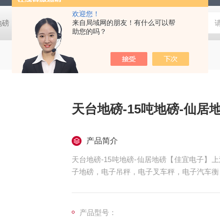
欢迎您！
阴地磅【佳宜电子】
80吨地磅常规尺寸|80吨地磅标准宽度-【上海佳
来自局域网的朋友！有什么可以帮
助您的吗？
天台地磅-15吨地磅-仙居
产品简介
天台地磅-15吨地磅-仙居地磅【佳宜电子
子地磅，电子吊秤，电子叉车秤，电子汽车衡
子天平，电子台秤，机械磅秤，拉力秤，便携
前来咨询，
产品型号：