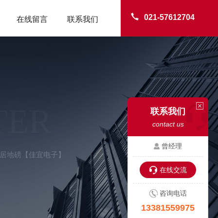
021-57612704
在线留言
联系我们
TER
联系我们
contact us
曾经理
仙居地磅【佳宜电子】
在线交流
咨询电话
13381559975