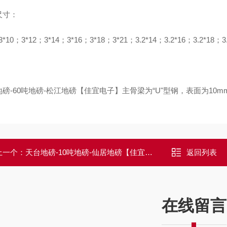
尺寸：
3*10；3*12；3*14；3*16；3*18；3*21；3.2*14；3.2*16；3.2*18；3
：
磅-60吨地磅-松江地磅【佳宜电子】主骨梁为“U"型钢，表面为10
上一个：
天台地磅-10吨地磅-仙居地磅【佳宜电子】
返回列表
在线留言