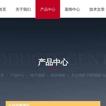
首页
关于我们
产品中心
新闻中心
技术文章
ODUCTS CEN
产品中心
首页
产品中心
电子地磅
防水地磅
天台地磅-15吨地磅-