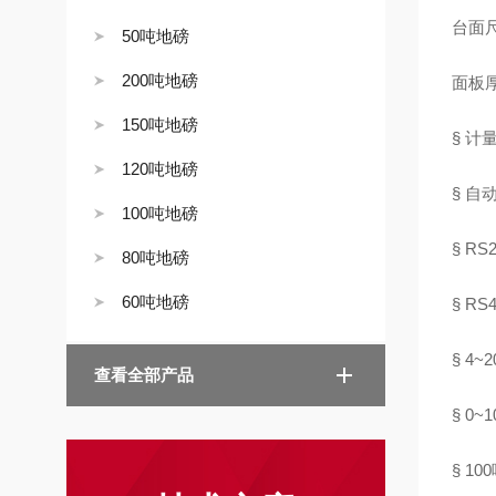
台面尺
50吨地磅
200吨地磅
面板厚
150吨地磅
§ 计
120吨地磅
§ 
100吨地磅
§ R
80吨地磅
60吨地磅
§ R
§ 4
查看全部产品
§ 0
§ 100