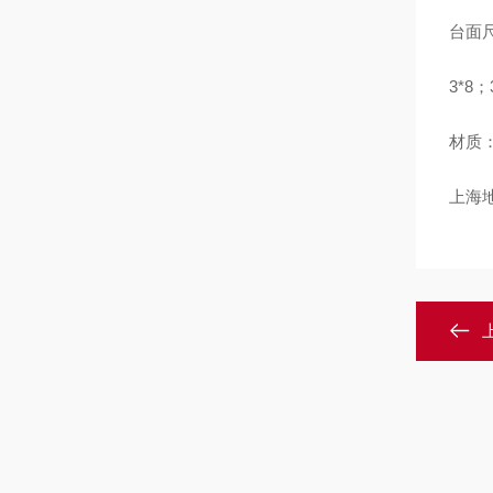
台面
3*8；
材质
上海地