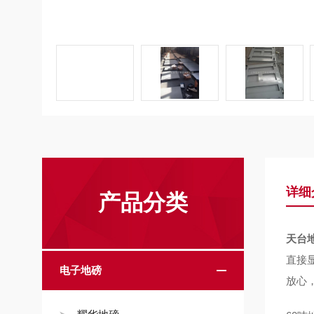
详细
产品分类
天台
直接
电子地磅
放心