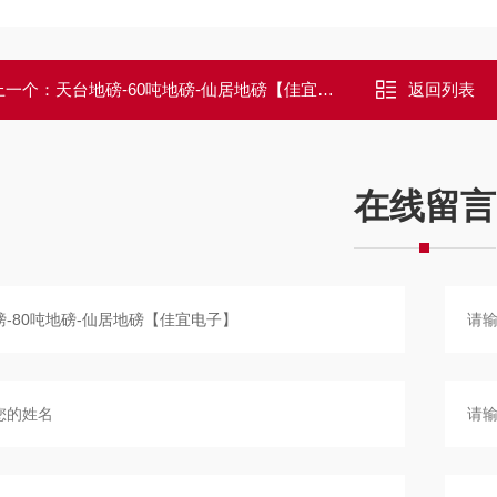
上一个：
天台地磅-60吨地磅-仙居地磅【佳宜电子】
返回列表
在线留言