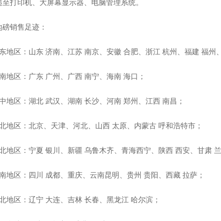
递至打印机、大屏幕显示器、电脑管理系统。
地磅销售足迹：
东地区：山东 济南、江苏 南京、安徽 合肥、浙江 杭州、福建 福州
南地区：广东 广州、广西 南宁、海南 海口；
中地区：湖北 武汉、湖南 长沙、河南 郑州、江西 南昌；
华北地区：北京、天津、河北、山西 太原、内蒙古 呼和浩特市；
西北地区：宁夏 银川、新疆 乌鲁木齐、青海西宁、陕西 西安、甘肃 
西南地区：四川 成都、重庆、云南昆明、贵州 贵阳、西藏 拉萨；
东北地区：辽宁 大连、吉林 长春、黑龙江 哈尔滨；