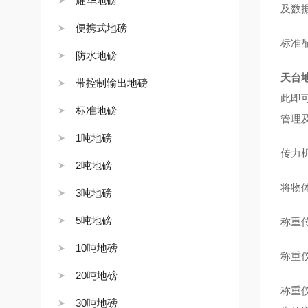
耀华地磅
及数
便携式地磅
标准
防水地磅
天台
带控制输出地磅
此即
标准地磅
管理
1吨地磅
传力
2吨地磅
将物
3吨地磅
5吨地磅
称重
10吨地磅
称重
20吨地磅
称重
30吨地磅