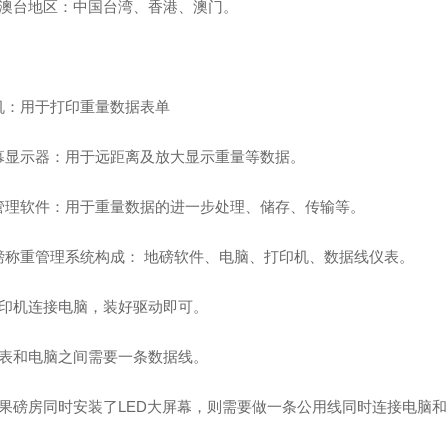
港澳台地区：中国台湾、香港、澳门。
机：用于打印重量数据表单
幕显示器：用于远距离及放大显示重量等数据。
管理软件：用于重量数据的进一步处理、储存、传输等。
磅称重管理系统构成： 地磅软件、电脑、打印机、数据线仪表。
打印机连接电脑，装好驱动即可。
仪表和电脑之间需要一条数据线。
如果磅房同时安装了LED大屏幕，则需要做一条公用线同时连接电脑