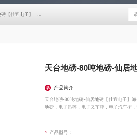
阴地磅【佳宜电子】
80吨地磅常规尺寸|80吨地磅标准宽度-【上海佳
天台地磅-80吨地磅-仙居
产品简介
天台地磅-80吨地磅-仙居地磅【佳宜电子
地磅，电子吊秤，电子叉车秤，电子汽车衡，
天平，电子台秤，机械磅秤，拉力秤，便携式
来咨询，
产品型号：