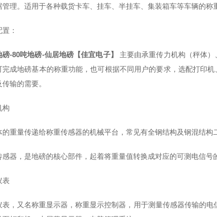
据管理。适用于各种载货卡车、挂车、半挂车、集装箱车等车辆的称
配置：
地磅-80吨地磅-仙居地磅【佳宜电子】
主要由承重传力机构（秤体）
可完成地磅基本的称重功能，也可根据不同用户的要求，选配打印机
及传输的需要。
机构
体的重量传递给称重传感器的机械平台，常见有全钢结构及钢混结构
传感器，是地磅的核心部件，起着将重量值转换成对应的可测电信号
仪表
仪表，又名称重显示器，称重显示控制器，用于测量传感器传输的电