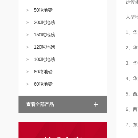
步传
50吨地磅
大型
200吨地磅
1、华
150吨地磅
120吨地磅
2、华
100吨地磅
3、华
80吨地磅
4、
60吨地磅
5、
查看全部产品
6、
7、