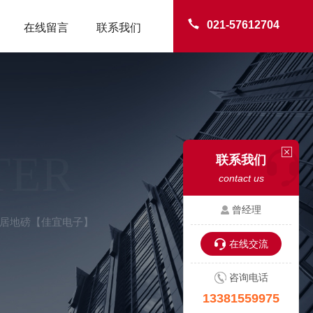
021-57612704
在线留言
联系我们
TER
联系我们
contact us
曾经理
-仙居地磅【佳宜电子】
在线交流
咨询电话
13381559975