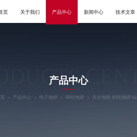
首页
关于我们
产品中心
新闻中心
技术文章
ODUCTS CEN
产品中心
首页
产品中心
电子地磅
80吨地磅
天台地磅-80吨地磅