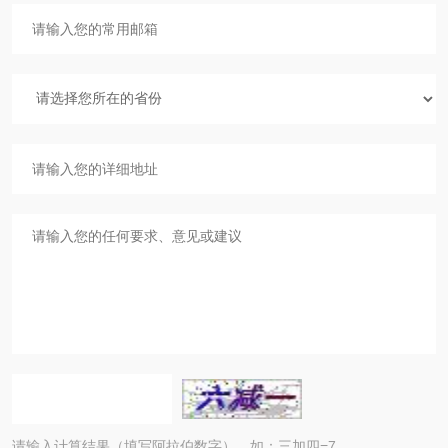
请输入计算结果（填写阿拉伯数字），如：三加四=7