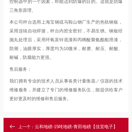
控制器中的一个因素，即能达到防爆的目的。这就是防爆
三角形原理。
本公司秤台选用上海宝钢或马鞍山钢厂生产的热轨钢板，
采用连续自动焊接，秤台内腔全密封，不易生锈。钢板经
抛丸处理后，采用环氧富锌底漆和丙稀酸聚氨酯船用漆，
防潮，油膜厚实，厚度均为10微米，耐磨、耐压、耐酸、
耐碱，防腐能力更强。
售后服务：
我们拥有专业的技术人员从事各类计量衡器／仪器的技术
维修服务，并建立了专门的维修服务队伍，能提供给客户
更好更及时的维修和售后服务。
云和地磅-15吨地磅-青田地磅【佳宜电子】
上一个：