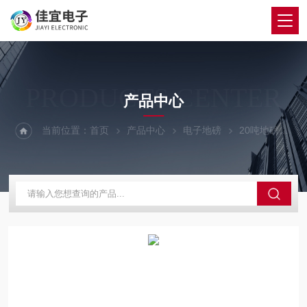
PRODUCTS CENTER
产品中心
当前位置：
首页
产品中心
电子地磅
20吨地磅
云