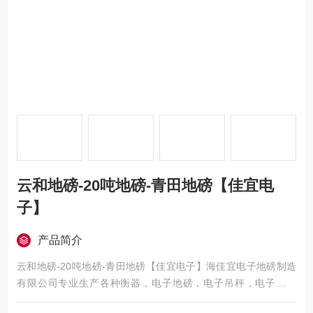
云和地磅-20吨地磅-青田地磅【佳宜电
子】
产品简介
云和地磅-20吨地磅-青田地磅【佳宜电子】海佳宜电子地磅制造
有限公司专业生产各种衡器，电子地磅，电子吊秤，电子叉车
秤，电子汽车衡，移动地磅，超低地磅， 防爆地磅，带打印地