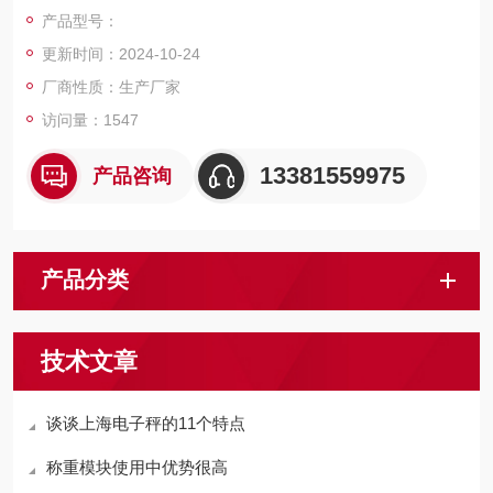
磅，电子天平，电子台秤，机械磅秤，拉力秤，便携式地磅，移
产品型号：
动式汽车衡，出口式地磅，欢迎新老客户前来咨询，
更新时间：2024-10-24
厂商性质：生产厂家
访问量：1547
13381559975
产品咨询
产品分类
技术文章
谈谈上海电子秤的11个特点
称重模块使用中优势很高