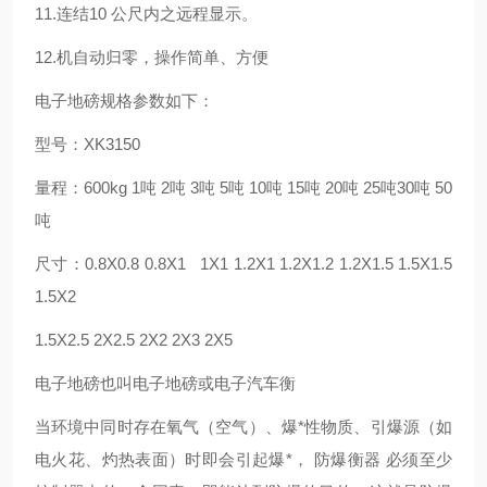
11.连结10 公尺内之远程显示。
12.机自动归零，操作简单、方便
电子地磅规格参数如下：
型号：XK3150
量程：600kg 1吨 2吨 3吨 5吨 10吨 15吨 20吨 25吨30吨 50
吨
尺寸：0.8X0.8 0.8X1 1X1 1.2X1 1.2X1.2 1.2X1.5 1.5X1.5
1.5X2
1.5X2.5 2X2.5 2X2 2X3 2X5
电子地磅也叫电子地磅或电子汽车衡
当环境中同时存在氧气（空气）、爆*性物质、引爆源（如
电火花、灼热表面）时即会引起爆*， 防爆衡器 必须至少