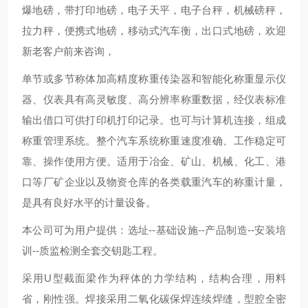
爆地磅，带打印地磅，电子天平，电子台秤，机械磅秤，
拉力秤，便携式地磅，移动式汽车衡，出口式地磅，欢迎
新老客户前来咨询，
单节或多节称体加高精度称重传染器和智能化称重显示仪
器、仪表具有高灵敏度、高分辨率称重数据，经仪表标准
输出借口可供打印机打印记录。也可与计算机连接，组成
称重管理系统。整个汽车系统称重速度准确、工作稳定可
靠、操作使用方便。适用于冶金、矿山、机械、化工、港
口等厂矿企业以及物资仓库的各类载重汽车的称重计量，
是具有良好水平的计量设备。
本公司可为用户提供：选址--基础设施--产品制造--安装培
训--质监检测全套交钥匙工程。
采用U型截面梁作为秤体的力学结构，结构合理，用料
省，刚性强。焊接采用二氧化碳保焊连续焊缝，型腔全密