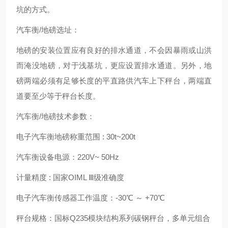
坑的方式。
汽车衡/地磅选址：
地磅的安装位置应有良好的排水通道，不会因暴雨或山洪
而淹没地磅，对于浅基坑，更应设置排水通道。另外，地
磅两端必须有足够长度的平直路供汽车上下秤台，两端直
道要至少等于秤台长度。
汽车衡/地磅技术参数：
电子汽车衡地磅称重范围 : 30t~200t
汽车衡设备电源：220V~ 50Hz
计量精度 : 国家OIML Ⅲ级准确度
电子汽车衡传感器工作温度：-30℃ ～ +70℃
秤台规格：国标Q235模块结构系列碳钢秤台，多单元组合