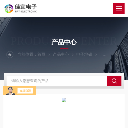
PRODUCTS CENTER
产品中心
当前位置：
首页
产品中心
电子地磅
120吨地磅