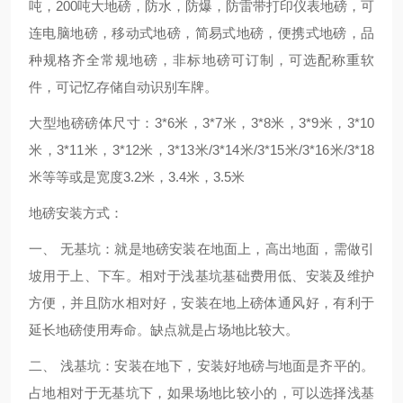
吨，200吨大地磅，防水，防爆，防雷带打印仪表地磅，可
连电脑地磅，移动式地磅，简易式地磅，便携式地磅，品
种规格齐全常规地磅，非标地磅可订制，可选配称重软
件，可记忆存储自动识别车牌。
大型地磅磅体尺寸：3*6米，3*7米，3*8米，3*9米，3*10
米，3*11米，3*12米，3*13米/3*14米/3*15米/3*16米/3*18
米等等或是宽度3.2米，3.4米，3.5米
地磅安装方式：
一、 无基坑：就是地磅安装在地面上，高出地面，需做引
坡用于上、下车。相对于浅基坑基础费用低、安装及维护
方便，并且防水相对好，安装在地上磅体通风好，有利于
延长地磅使用寿命。缺点就是占场地比较大。
二、 浅基坑：安装在地下，安装好地磅与地面是齐平的。
占地相对于无基坑下，如果场地比较小的，可以选择浅基