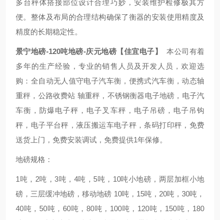
多台秤体搭接部位设计合理巧妙，安装维护检修极其方
便。整体及布局的合理结构确保了衡器的安装使用精度及
精度的长期稳定性。
景宁地磅-120吨地磅-庆元地磅【佳宜电子】
本公司有着
多年的生产经验，专业的销售人员及开发人员，欢迎选
购：全自动无人值守电子汽车衡，便携式汽车衡，动态轴
重秤，公路收费站 轴重秤，不锈钢衡器电子地磅，电子汽
车衡，防爆电子秤，电子叉车秤，电子吊磅，电子吊钩
秤，电子平台秤，液压搬运车电子秤，条码打印秤，免费
送货上门，免费安装调试，免费提供1年保修。
地磅规格：
1吨，2吨，3吨，4吨，5吨，10吨小地磅，两层加框小地
磅，三层缓冲地磅，移动地磅 10吨，15吨，20吨，30吨，
40吨，50吨，60吨，80吨，100吨，120吨，150吨，180