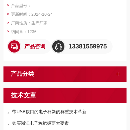
磅，电子天平，电子台秤，机械磅秤，拉力秤，便携式地磅，移
产品型号：
动式汽车衡，出口式地磅，欢迎新老客户前来咨询，
更新时间：2024-10-24
厂商性质：生产厂家
访问量：1236
13381559975
产品咨询
产品分类
技术文章
带USB接口的电子秤新的称重技术革新
购买浙江电子称把握两大要素