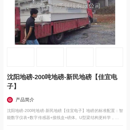
沈阳地磅-200吨地磅-新民地磅【佳宜电
子】
产品简介
沈阳地磅-200吨地磅-新民地磅【佳宜电子】地磅的标准配置：智
能数字仪表+数字传感器+接线盒+磅体。U型梁结构更科学，带打
印使用更方便，大存储量方便储存车号信息，选外接大屏幕，方