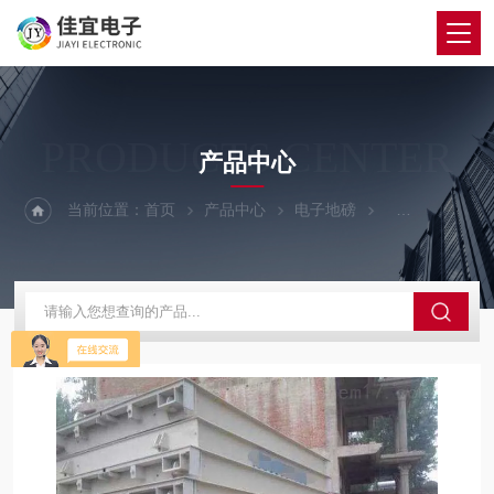
PRODUCTS CENTER
产品中心
当前位置：
首页
产品中心
电子地磅
200吨地磅