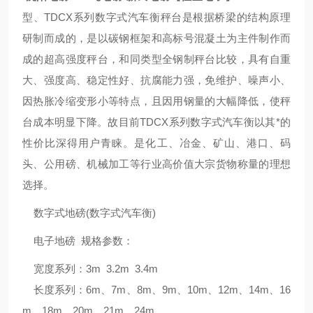
型、TDCX系列数字式汽车衡秤台是根据桥梁的结构原理
研制而成的，是以碳钢框架和高标号混凝土为主件制作而
成的超高强度秤台，和同类型全钢制秤台比较，具有自重
大、强度高、稳定性好、抗腐能力强，免维护、噪声小、
因热胀冷缩变形小等特点，且因用钢量的大幅降低，使秤
台成本明显下降。故目前TDCX系列数字式汽车衡以其*的
性价比深得用户青睐。是化工、冶金、矿山、港口、码
头、公用磅、机械加工等行业高价值大宗货物称量的理想
选择。
数字式地磅(数字式汽车衡)
电子地磅 规格参数：
宽度系列：3m 3.2m 3.4m
长度系列：6m、7m、8m、9m、10m、12m、14m、16
m、18m、20m、21m、24m