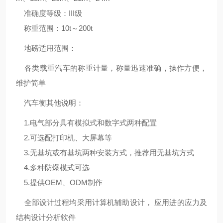
准确度等级：III级
称重范围：10t～200t
地磅适用范围：
各类载重汽车的称重计量，称量迅速准确，操作方便，
维护简单
汽车衡其他说明：
1.电气部分具有模拟式和数字式两种配置
2.可选配打印机、大屏幕等
3.无基坑或有基坑两种安装方式，推荐用无基坑方式
4.多种防爆模式可选
5.提供OEM、ODM制作
全部设计过程均采用计算机辅助设计， 应用进的应力及
结构设计分析软件