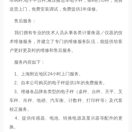
吊钩秤,电子平台秤,液压搬运车电子秤，条码打印秤，免费
送货上门，免费安装调试，免费提供1年保修。
售后服务：
我们拥有专业的技术人员从事各类计量衡器／仪器的技
术维修服务，并建立了专门的维修服务队伍，能提供给客
户更好更及时的维修和售后服务。
服务内容如下：
1、上海附近地区24小时上门服务。
2、自本公司购买的电子秤提供1年的免费服务。
3、维修各品牌各类型的电子秤（桌秤、台秤、天平、叉
车秤、吊秤、地磅、汽车衡、计数秤、打印秤等）及代客
校正服务。
4、提供传感器、电池、转换电源及显示器等配件的更
换。