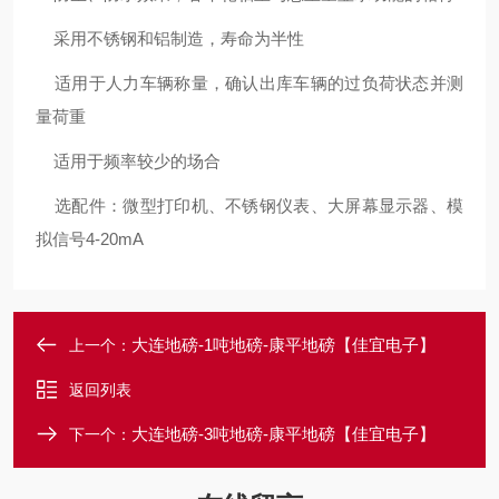
采用不锈钢和铝制造，寿命为半性
适用于人力车辆称量，确认出库车辆的过负荷状态并测
量荷重
适用于频率较少的场合
选配件：微型打印机、不锈钢仪表、大屏幕显示器、模
拟信号4-20mA
大连地磅-1吨地磅-康平地磅【佳宜电子】
上一个：
返回列表
大连地磅-3吨地磅-康平地磅【佳宜电子】
下一个：