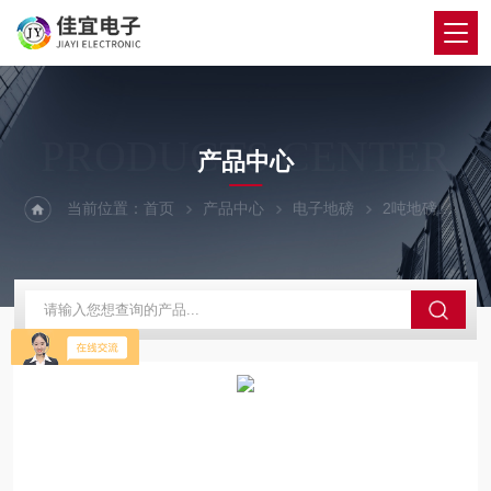
PRODUCTS CENTER
产品中心
当前位置：
首页
产品中心
电子地磅
2吨地磅
大