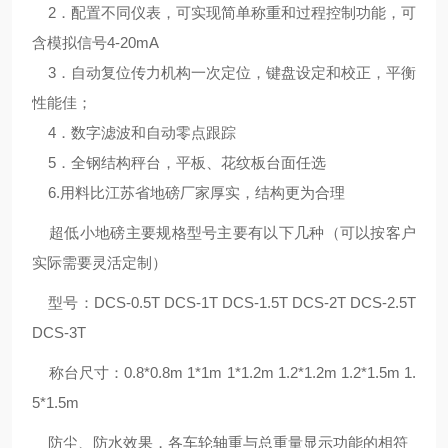
2．配置不同仪表，可实现简单称重和过程控制功能，可
含模拟信号4-20mA
3．自动复位传力机构一次定位，键盘设定和校正，平衡
性能佳；
4．数字滤波和自动零点跟踪
5．全钢结构秤台，平板、花纹板台面任选
6.用料比江苏省地磅厂家厚实，结构更为合理
超低小地磅主要规格型号主要有以下几种（可以按客户
实际需要灵活定制）
型号：DCS-0.5T DCS-1T DCS-1.5T DCS-2T DCS-2.5T
DCS-3T
称台尺寸：0.8*0.8m 1*1m 1*1.2m 1.2*1.2m 1.2*1.5m 1.
5*1.5m
防尘、防水效果，各车轮轴重与总重量显示功能的相符