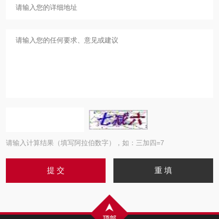
请输入计算结果（填写阿拉伯数字），如：三加四=7