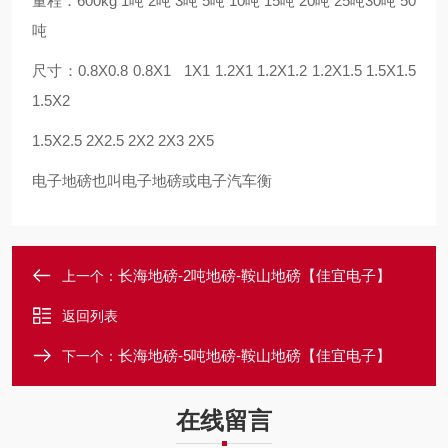
量程：600kg 1吨 2吨 3吨 5吨 10吨 15吨 20吨 25吨30吨 50
吨
尺寸：0.8X0.8 0.8X1 1X1 1.2X1 1.2X1.2 1.2X1.5 1.5X1.5
1.5X2
1.5X2.5 2X2.5 2X2 2X3 2X5
电子地磅也叫电子地磅或电子汽车衡
长海地磅-2吨地磅-鞍山地磅【佳宜电子】
上一个：
返回列表
长海地磅-5吨地磅-鞍山地磅【佳宜电子】
下一个：
在线留言