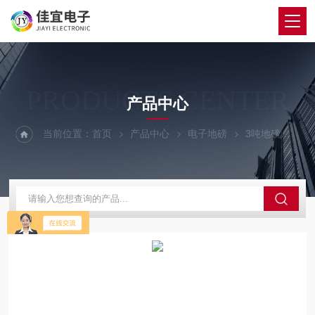
PRODUCTS CENTER
产品中心
当前位置：
首页
产品中心
电子地磅
3吨地磅
长