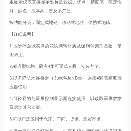
重显示仪表直接显示出称量数据。优点：精度高，稳定性
好；缺点：成本高，普及不广泛。
按功能分为：固定式地磅、移动式地磅、便携式地磅。
【详细说明】
1.地磅秤面以实厚的花纹碳钢材质及碳钢骨架为基础，坚
固耐用。
2.标准型结构，附有4组可调式支脚，安装方便。
3.以IP67防水连接盒（Junc吨ion Box）连接4颗高精度感
应器使用
4.可轻易的与重量控制显示器连接使用，以读取重量数据
及启动其它功能。
5.可以广泛应用于仓库、车间、货场、集贸市场。
6.单一窗口红色灯管显示，可在多种不同的作业环境中方