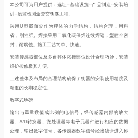
本公司可为用户提供：选址--基础设施--产品制造--安装培
训--质监检测全套交钥匙工程。
采用U型截面梁作为秤体的力学结构，结构合理，用料
省，刚性强。焊接采用二氧化碳保焊连续焊缝，型腔全密
封，耐腐蚀。施工工艺简单、快速。
安装传感器部位及多台秤体搭接部位设计合理巧妙，安装
维护检修极其方便。
上述整体及布局的合理结构确保了衡器的安装使用精度及
精度的长期稳定性。
数字式地磅
输出与重量数值成比例的电信号，经传感器内部的放大
器、A/D转换器、微处理器等电子元器件进行相应的数据
处理，输出数字信号，各传感器数字信号经接线盒进入称