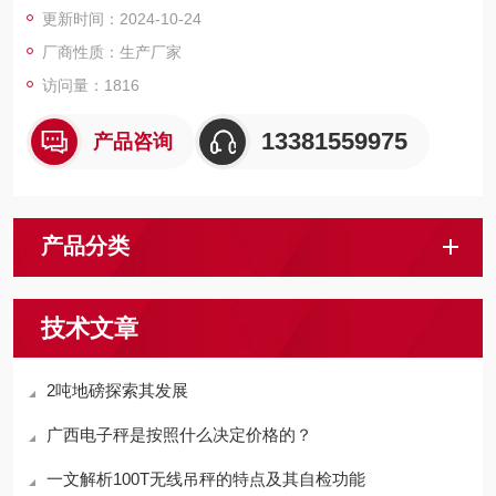
更新时间：2024-10-24
能稳定可靠，操作简便，移动灵活。
厂商性质：生产厂家
访问量：1816
13381559975
产品咨询
产品分类
技术文章
2吨地磅探索其发展
广西电子秤是按照什么决定价格的？
一文解析100T无线吊秤的特点及其自检功能