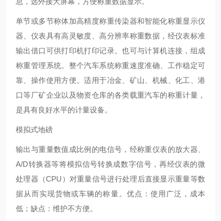
息，选外接大屏幕，方便称重数据显示。
单节或多节称体加高精度称重传染器和智能化称重显示仪
器、仪表具有高灵敏度、高分辨率称重数据，经仪表标准
输出借口可供打印机打印记录。也可与计算机连接，组成
称重管理系统。整个汽车系统称重速度准确、工作稳定可
靠、操作使用方便。适用于冶金、矿山、机械、化工、港
口等厂矿企业以及物资仓库的各类载重汽车的称重计量，
是具有良好水平的计量设备。
模拟式地磅
输出与重量数值成比例的电信号，经称重仪表的放大器、
A/D转换器等将模拟信号转换成数字信号，再经仪表的微
处理器（CPU）对重量信号进行处理后直接显示重量等数
据从而实现货物或车辆的称量。优点：使用广泛，成本
低；缺点：维护不方便。