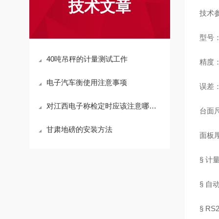
技术文章
技术
型号：
40吨吊秤的计量测试工作
精度：1
电子汽车衡使用注意事项
误差：
对江西电子称检定时应该注意哪些操作方法
台面尺
甘肃地磅的安装方法
面板厚
§ 计
§ 
§ R