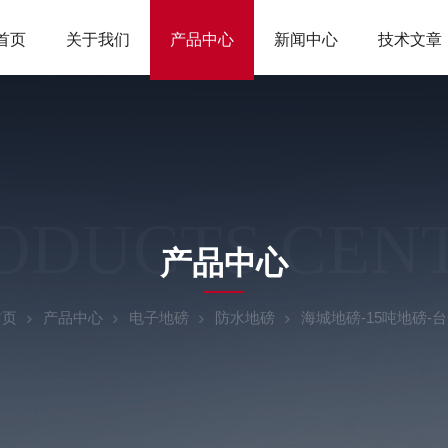
首页
关于我们
产品中心
新闻中心
技术文章
ODUCTS CEN
产品中心
首页
产品中心
电子地磅
防水地磅
海城地磅-15吨地磅-