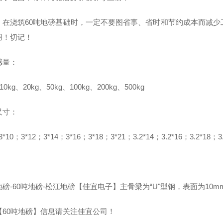
，在浇筑60吨地磅基础时，一定不要图省事、省时和节约成本而减少
用！切记！
感量：
10kg、20kg、50kg、100kg、200kg、500kg
尺寸：
3*10；3*12；3*14；3*16；3*18；3*21；3.2*14；3.2*16；3.2*18；3
：
磅-60吨地磅-松江地磅【佳宜电子】主骨梁为“U"型钢，表面为10
【60吨地磅】信息请关注佳宜公司！