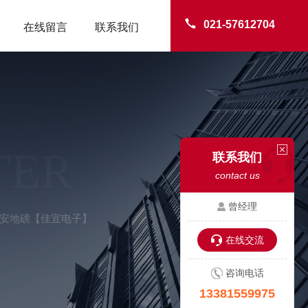
021-57612704
在线留言
联系我们
TER
联系我们
contact us
曾经理
台安地磅【佳宜电子】
在线交流
咨询电话
13381559975