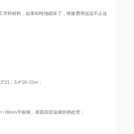
工序和材料，如果60吨地磅坏了，维修费用远远不止这
.2*21；3.4*16~21m；
mm~16mm平板钢，表面四层油漆防锈处理；