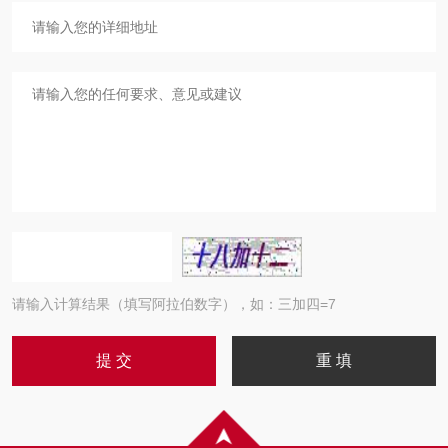
请输入计算结果（填写阿拉伯数字），如：三加四=7