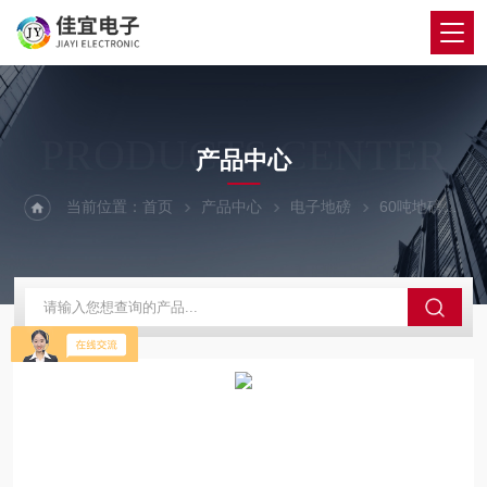
PRODUCTS CENTER
产品中心
当前位置：
首页
产品中心
电子地磅
60吨地磅
丹