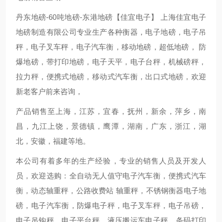
丹东地磅-60吨地磅-东港地磅【佳宜电子】 上海佳宜电子
地磅制造有限公司专业生产各种衡器，电子地磅，电子吊
秤，电子叉车秤，电子汽车衡，移动地磅，超低地磅， 防
爆地磅，带打印地磅，电子天平，电子台秤，机械磅秤，
拉力秤，便携式地磅，移动式汽车衡，出口式地磅，欢迎
新老客户前来咨询，
产品销售至上海，江苏，宜春，抚州，新余，萍乡，南
昌，九江上饶，景德镇，鹰潭，湖南，广东，浙江，湖
北，安徽，福建等地。
本公司有着多年的生产经验，专业的销售人员及开发人
员，欢迎选购：全自动无人值守电子汽车衡，便携式汽车
衡，动态轴重秤，公路收费站 轴重秤，不锈钢衡器电子地
磅，电子汽车衡，防爆电子秤，电子叉车秤，电子吊磅，
电子吊钩秤，电子平台秤，液压搬运车电子秤，条码打印