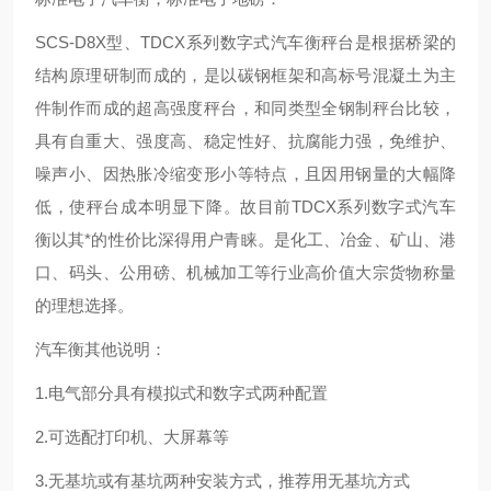
SCS-D8X型、TDCX系列数字式汽车衡秤台是根据桥梁的
结构原理研制而成的，是以碳钢框架和高标号混凝土为主
件制作而成的超高强度秤台，和同类型全钢制秤台比较，
具有自重大、强度高、稳定性好、抗腐能力强，免维护、
噪声小、因热胀冷缩变形小等特点，且因用钢量的大幅降
低，使秤台成本明显下降。故目前TDCX系列数字式汽车
衡以其*的性价比深得用户青睐。是化工、冶金、矿山、港
口、码头、公用磅、机械加工等行业高价值大宗货物称量
的理想选择。
汽车衡其他说明：
1.电气部分具有模拟式和数字式两种配置
2.可选配打印机、大屏幕等
3.无基坑或有基坑两种安装方式，推荐用无基坑方式