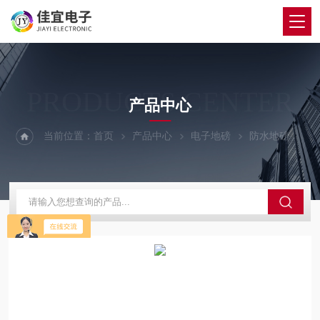
PRODUCTS CENTER
产品中心
当前位置：
首页
产品中心
电子地磅
防水地磅
凌