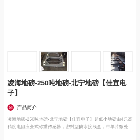
凌海地磅-250吨地磅-北宁地磅【佳宜电
子】
产品简介
凌海地磅-250吨地磅-北宁地磅【佳宜电子】超低小地磅由4只高
精度电阻应变式称重传感器，密封型防水接线盒，带单片微处理
器的称重显示仪表及钢结构称重秤台组成。超低台面结构，高度3