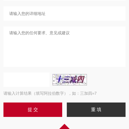
请输入计算结果（填写阿拉伯数字），如：三加四=7