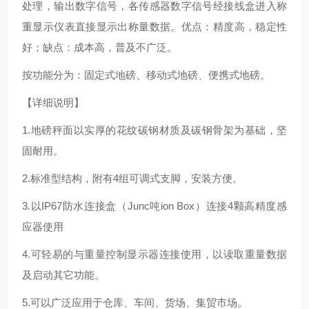
处理，输出数字信号，各传感器数字信号经接线盒进入称
重显示仪表直接显示出称量数据。优点：精度高，稳定性
好；缺点：成本高，普及不广泛。
按功能分为：固定式地磅、移动式地磅、便携式地磅。
【详细说明】
1.地磅秤面以实厚的花纹碳钢材质及碳钢骨架为基础，坚
固耐用。
2.标准型结构，附有4组可调式支脚，安装方便。
3.以IP67防水连接盒（Junc吨ion Box）连接4颗高精度感
应器使用
4.可轻易的与重量控制显示器连接使用，以读取重量数据
及启动其它功能。
5.可以广泛应用于仓库、车间、货场、集贸市场。