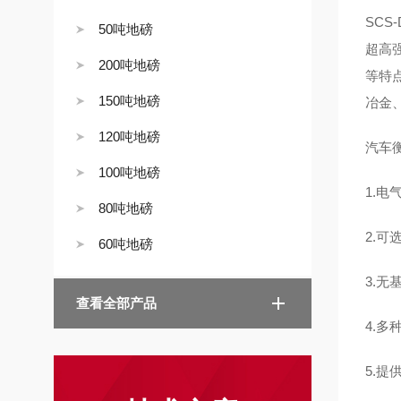
SC
50吨地磅
超高
200吨地磅
等特
150吨地磅
冶金
120吨地磅
汽车
100吨地磅
1.
80吨地磅
2.
60吨地磅
3.
查看全部产品
4.多
5.提