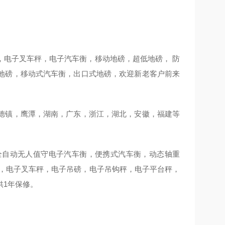
，电子叉车秤，电子汽车衡，移动地磅，超低地磅， 防
地磅，移动式汽车衡，出口式地磅，欢迎新老客户前来
德镇，鹰潭，湖南，广东，浙江，湖北，安徽，福建等
全自动无人值守电子汽车衡，便携式汽车衡，动态轴重
秤，电子叉车秤，电子吊磅，电子吊钩秤，电子平台秤，
供1年保修。