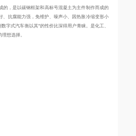
制而成的，是以碳钢框架和高标号混凝土为主件制作而成的
好、抗腐能力强，免维护、噪声小、因热胀冷缩变形小
列数字式汽车衡以其*的性价比深得用户青睐。是化工、
的理想选择。