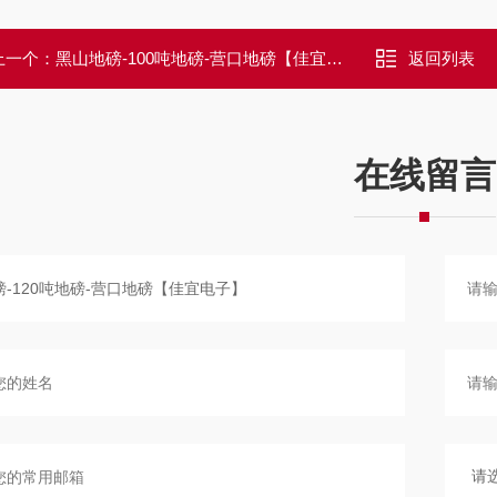
上一个：
黑山地磅-100吨地磅-营口地磅【佳宜电子】
返回列表
在线留言