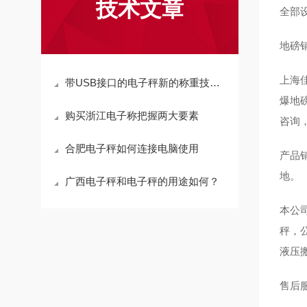
技术文章
全部
地磅
上海
带USB接口的电子秤新的称重技术革新
爆地
购买浙江电子称把握两大要素
咨询
合肥电子秤如何连接电脑使用
产品
地。
广西电子秤和电子秤的用途如何？
本公
秤，
液压
售后