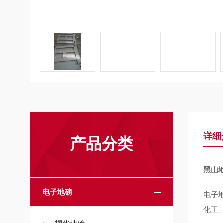
详细
产品分类
黑山地
电子地磅
电子
化工