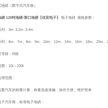
式地磅（数字式汽车衡）
磅-120吨地磅-营口地磅【佳宜电子】
电子地磅 规格参数：
列：3m 3.2m 3.4m
列：6m、7m、8m、9m、10m、12m、14m、16m、18m、20m、2
等级：III级
围：10t～200t
适用范围：
载重汽车的称重计量，称量迅速准确，操作方便，维护简单
电子汽车衡，标准电子地磅：