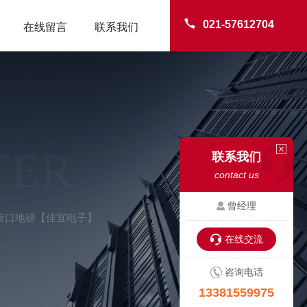
021-57612704
在线留言
联系我们
TER
联系我们
contact us
曾经理
-营口地磅【佳宜电子】
在线交流
咨询电话
13381559975