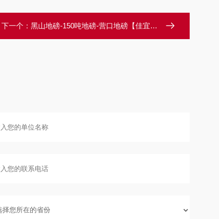
下一个：
黑山地磅-150吨地磅-营口地磅【佳宜电子】