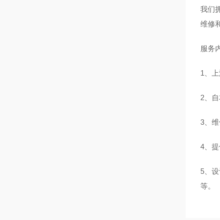
我们
维修
服务
1、
2、
3、
4、
5、
等。