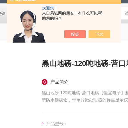
欢迎您！
阴地磅【佳宜电子】
80吨地磅常规尺寸|80吨地磅标准宽度-【上海佳
来自局域网的朋友！有什么可以帮
助您的吗？
黑山地磅-120吨地磅-营
产品简介
黑山地磅-120吨地磅-营口地磅【佳宜电子
型防水接线盒，带单片微处理器的称重显示仪
0mm，引坡300mm。碳钢秤台表面喷砂
固，称量迅速，读字直观，性能稳定可靠，操
产品型号：