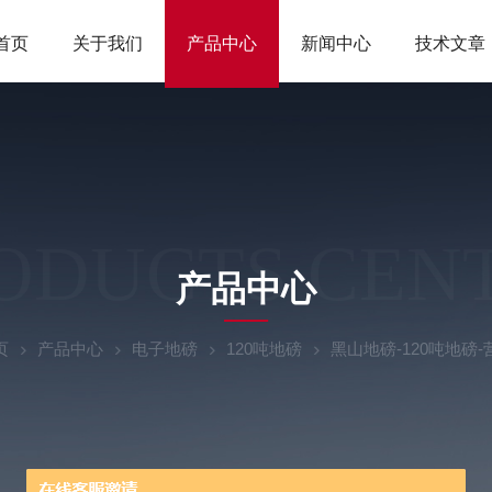
首页
关于我们
产品中心
新闻中心
技术文章
ODUCTS CEN
产品中心
页
产品中心
电子地磅
120吨地磅
黑山地磅-120吨地磅