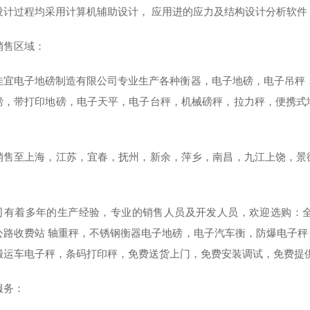
设计过程均采用计算机辅助设计， 应用进的应力及结构设计分析软件
销售区域：
佳宜电子地磅制造有限公司专业生产各种衡器，电子地磅，电子吊秤
磅，带打印地磅，电子天平，电子台秤，机械磅秤，拉力秤，便携式
，
销售至上海，江苏，宜春，抚州，新余，萍乡，南昌，九江上饶，景
司有着多年的生产经验，专业的销售人员及开发人员，欢迎选购：
公路收费站 轴重秤，不锈钢衡器电子地磅，电子汽车衡，防爆电子
搬运车电子秤，条码打印秤，免费送货上门，免费安装调试，免费提
服务：