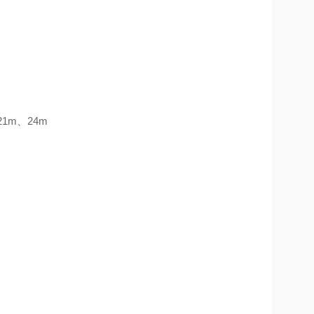
1m、24m