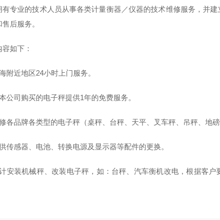
拥有专业的技术人员从事各类计量衡器／仪器的技术维修服务，并建
和售后服务。
内容如下：
上海附近地区24小时上门服务。
自本公司购买的电子秤提供1年的免费服务。
维修各品牌各类型的电子秤（桌秤、台秤、天平、叉车秤、吊秤、地
提供传感器、电池、转换电源及显示器等配件的更换。
设计安装机械秤、改装电子秤，如：台秤、汽车衡机改电，根据客户