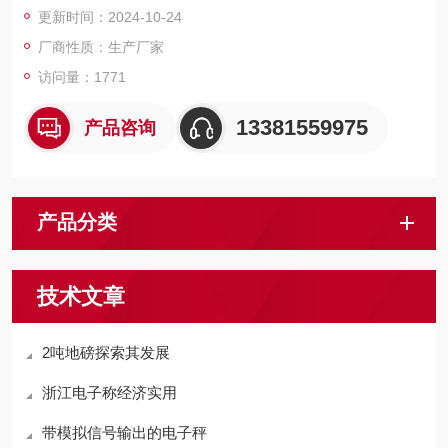
更新时间：2024-10-24
能稳定可靠，操作简便，移动灵活。
厂商性质：生产厂家
访问量：1771
13381559975
产品咨询
产品分类
技术文章
2吨地磅探索其发展
浙江电子称经济实用
带模拟信号输出的电子秤