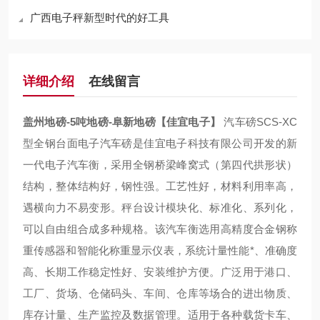
广西电子秤新型时代的好工具
详细介绍
在线留言
盖州地磅-5吨地磅-阜新地磅【佳宜电子】
汽车磅SCS-XC
型全钢台面电子汽车磅是佳宜电子科技有限公司开发的新
一代电子汽车衡，采用全钢桥梁峰窝式（第四代拱形状）
结构，整体结构好，钢性强。工艺性好，材料利用率高，
遇横向力不易变形。秤台设计模块化、标准化、系列化，
可以自由组合成多种规格。该汽车衡选用高精度合金钢称
重传感器和智能化称重显示仪表，系统计量性能*、准确度
高、长期工作稳定性好、安装维护方便。广泛用于港口、
工厂、货场、仓储码头、车间、仓库等场合的进出物质、
库存计量、生产监控及数据管理。适用于各种载货卡车、