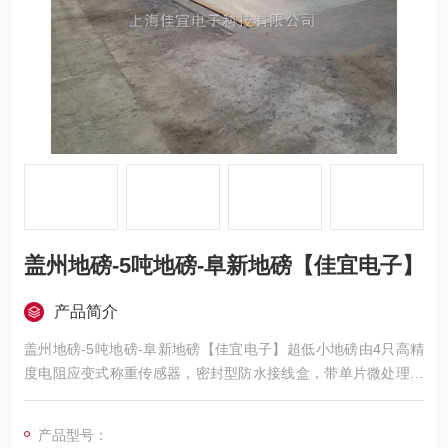
盖州地磅-5吨地磅-阜新地磅【佳宜电子】
产品简介
盖州地磅-5吨地磅-阜新地磅【佳宜电子】超低小地磅由4只高精
度电阻应变式称重传感器，密封型防水接线盒，带单片微处理器
的称重显示仪表及钢结构称重秤台组成。超低台面结构，高度35-
40mm，引坡300mm。碳钢秤台表面喷砂烤漆处理，不锈钢秤台
产品型号：
表面抛光拉丝。产品美观，结构坚固，称量迅速，读字直观，性