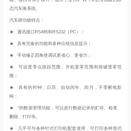
态汽车衡系统。
汽车磅功能特点：
★ 通讯接口RS485和RS232（PC）；
★ 具有完备的功能和多种出错信息提示；
★ 手动修正四角使调试更省心、更省力；
★ 可设置零点跟踪范围、开机置零范围和按键置零范
围；
★ 具有的时钟、日历、自动闰年、闰月，不受断电影
响；
★ *的数据管理功能，可以进行数据记录的贮存、检查、
删除、打印等。
★ 几乎可与各种针式打印机配套使用，可打印多种形式