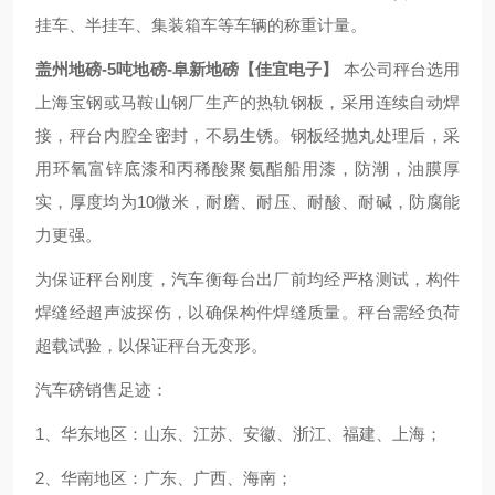
挂车、半挂车、集装箱车等车辆的称重计量。
盖州地磅-5吨地磅-阜新地磅【佳宜电子】
本公司秤台选用
上海宝钢或马鞍山钢厂生产的热轨钢板，采用连续自动焊
接，秤台内腔全密封，不易生锈。钢板经抛丸处理后，采
用环氧富锌底漆和丙稀酸聚氨酯船用漆，防潮，油膜厚
实，厚度均为10微米，耐磨、耐压、耐酸、耐碱，防腐能
力更强。
为保证秤台刚度，汽车衡每台出厂前均经严格测试，构件
焊缝经超声波探伤，以确保构件焊缝质量。秤台需经负荷
超载试验，以保证秤台无变形。
汽车磅销售足迹：
1、华东地区：山东、江苏、安徽、浙江、福建、上海；
2、华南地区：广东、广西、海南；