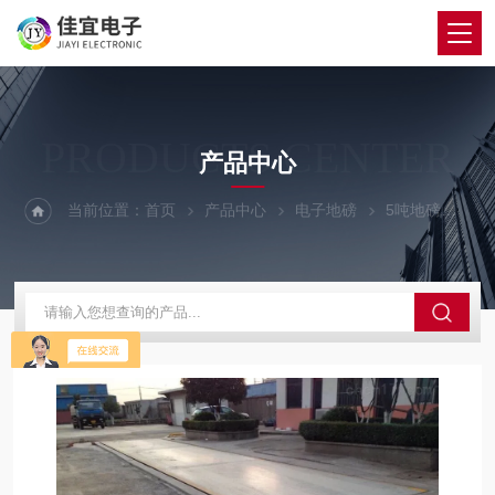
PRODUCTS CENTER
产品中心
当前位置：
首页
产品中心
电子地磅
5吨地磅
盖