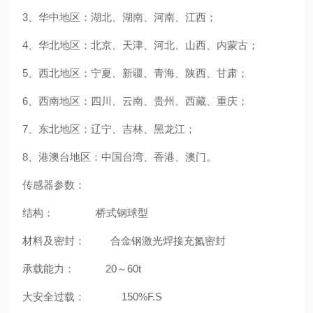
3、华中地区：湖北、湖南、河南、江西；
4、华北地区：北京、天津、河北、山西、内蒙古；
5、西北地区：宁夏、新疆、青海、陕西、甘肃；
6、西南地区：四川、云南、贵州、西藏、重庆；
7、东北地区：辽宁、吉林、黑龙江；
8、港澳台地区：中国台湾、香港、澳门。
传感器参数：
结构： 桥式钢球型
材料及密封： 合金钢激光焊接充氮密封
承载能力： 20～60t
大安全过载： 150%F.S