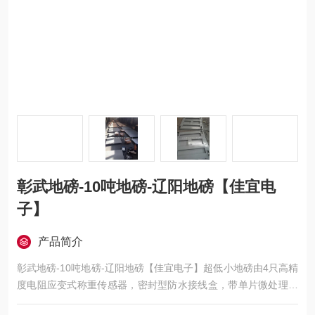
彰武地磅-10吨地磅-辽阳地磅【佳宜电
子】
产品简介
彰武地磅-10吨地磅-辽阳地磅【佳宜电子】超低小地磅由4只高精
度电阻应变式称重传感器，密封型防水接线盒，带单片微处理器
的称重显示仪表及钢结构称重秤台组成。超低台面结构，高度35-