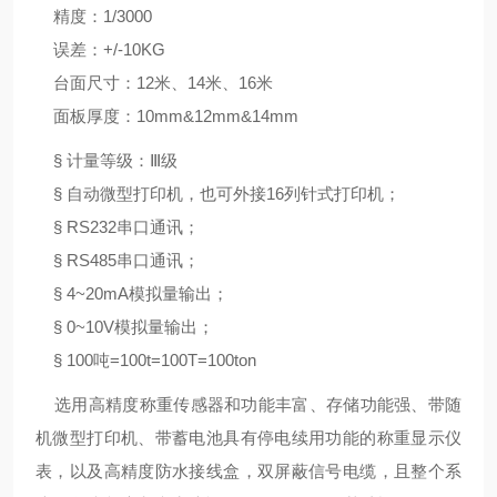
精度：1/3000
误差：+/-10KG
台面尺寸：12米、14米、16米
面板厚度：10mm&12mm&14mm
§ 计量等级：Ⅲ级
§ 自动微型打印机，也可外接16列针式打印机；
§ RS232串口通讯；
§ RS485串口通讯；
§ 4~20mA模拟量输出；
§ 0~10V模拟量输出；
§ 100吨=100t=100T=100ton
选用高精度称重传感器和功能丰富、存储功能强、带随
机微型打印机、带蓄电池具有停电续用功能的称重显示仪
表，以及高精度防水接线盒，双屏蔽信号电缆，且整个系