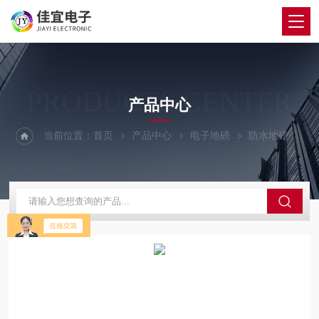
PRODUCTS CENTER
产品中心
当前位置：
首页
产品中心
电子地磅
防水地磅
彰