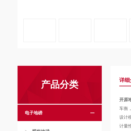
详细
产品分类
开原
车衡
电子地磅
设计
计量