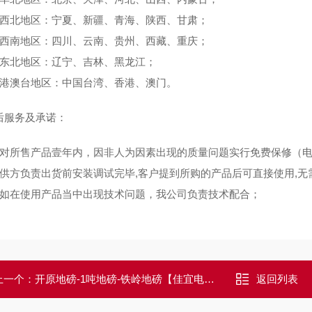
西北地区：宁夏、新疆、青海、陕西、甘肃；
西南地区：四川、云南、贵州、西藏、重庆；
东北地区：辽宁、吉林、黑龙江；
港澳台地区：中国台湾、香港、澳门。
服务及承诺：
对所售产品壹年内，因非人为因素出现的质量问题实行免费保修（电
供方负责出货前安装调试完毕,客户提到所购的产品后可直接使用,无
如在使用产品当中出现技术问题，我公司负责技术配合；
上一个：
开原地磅-1吨地磅-铁岭地磅【佳宜电子】
返回列表