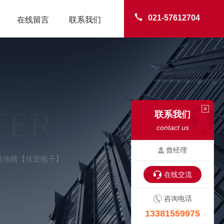
021-57612704
在线留言
联系我们
TER
联系我们
contact us
曾经理
铁岭地磅【佳宜电子】
在线交流
咨询电话
13381559975