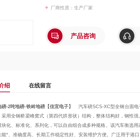
厂商性质：生产厂家
产品咨询
介绍
在线留言
地磅-2吨地磅-铁岭地磅【佳宜电子】
汽车磅SCS-XC型全钢台面
，采用全钢桥梁峰窝式（第四代拱形状）结构，整体结构好，钢性强
模块化、标准化、系列化，可以自由组合成多种规格。该汽车衡选用
性能*、准确度高、长期工作稳定性好、安装维护方便。广泛用于港