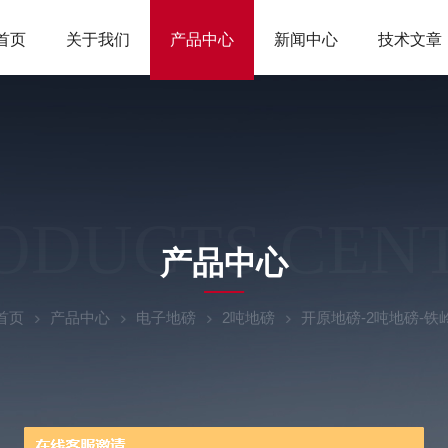
首页
关于我们
产品中心
新闻中心
技术文章
ODUCTS CEN
产品中心
首页
产品中心
电子地磅
2吨地磅
开原地磅-2吨地磅-