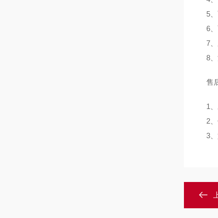
5、
6、
7、
8、
售后
1、
2、
3、