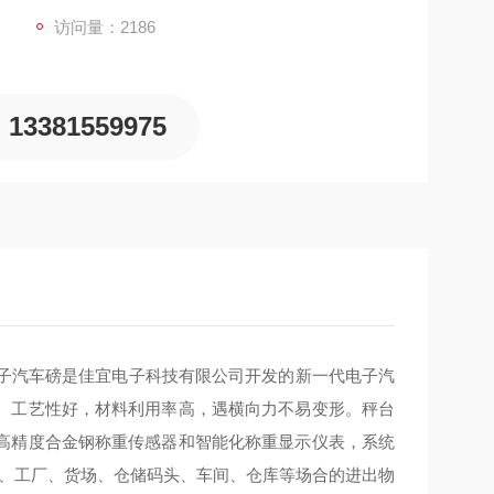
访问量：2186
13381559975
电子汽车磅是佳宜电子科技有限公司开发的新一代电子汽
。工艺性好，材料利用率高，遇横向力不易变形。秤台
高精度合金钢称重传感器和智能化称重显示仪表，系统
口、工厂、货场、仓储码头、车间、仓库等场合的进出物