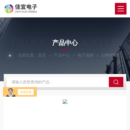
PRODUCTS CENTER
产品中心
当前位置：
首页
产品中心
电子地磅
10吨地磅
朝