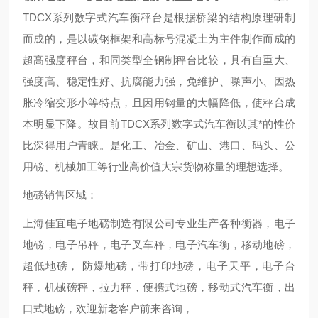
TDCX系列数字式汽车衡秤台是根据桥梁的结构原理研制
而成的，是以碳钢框架和高标号混凝土为主件制作而成的
超高强度秤台，和同类型全钢制秤台比较，具有自重大、
强度高、稳定性好、抗腐能力强，免维护、噪声小、因热
胀冷缩变形小等特点，且因用钢量的大幅降低，使秤台成
本明显下降。故目前TDCX系列数字式汽车衡以其*的性价
比深得用户青睐。是化工、冶金、矿山、港口、码头、公
用磅、机械加工等行业高价值大宗货物称量的理想选择。
地磅销售区域：
上海佳宜电子地磅制造有限公司专业生产各种衡器，电子
地磅，电子吊秤，电子叉车秤，电子汽车衡，移动地磅，
超低地磅， 防爆地磅，带打印地磅，电子天平，电子台
秤，机械磅秤，拉力秤，便携式地磅，移动式汽车衡，出
口式地磅，欢迎新老客户前来咨询，