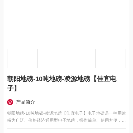
朝阳地磅-10吨地磅-凌源地磅【佳宜电
子】
产品简介
朝阳地磅-10吨地磅-凌源地磅【佳宜电子】电子地磅是一种用途
极为广泛、价格经济通用型电子地磅，操作简单、使用方便，适
用于工厂、车站、港口、仓库、矿山，石油化工、及各类大宗货